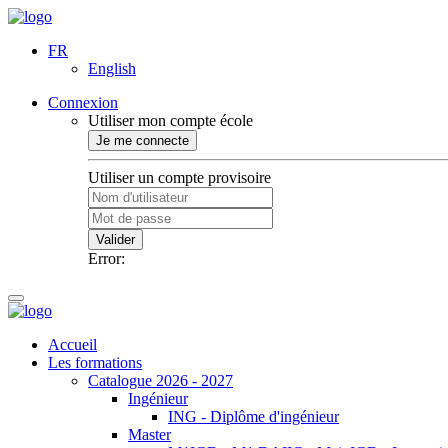
FR
English
Connexion
Utiliser mon compte école
Je me connecte
Utiliser un compte provisoire
Valider
Error:
Accueil
Les formations
Catalogue 2026 - 2027
Ingénieur
ING - Diplôme d'ingénieur
Master