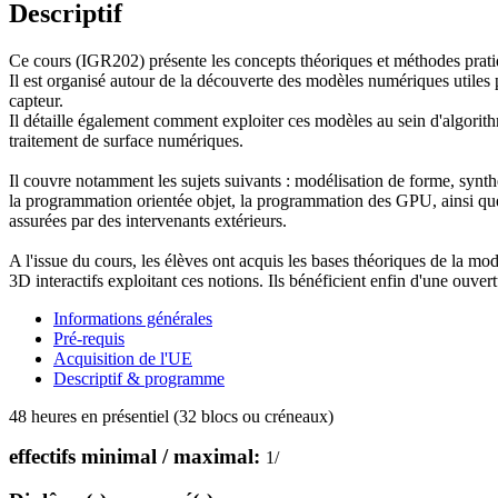
Descriptif
Ce cours (IGR202) présente les concepts théoriques et méthodes pratique
Il est organisé autour de la découverte des modèles numériques utiles po
capteur.
Il détaille également comment exploiter ces modèles au sein d'algorithme
traitement de surface numériques.
Il couvre notamment les sujets suivants : modélisation de forme, synth
la programmation orientée objet, la programmation des GPU, ainsi que l
assurées par des intervenants extérieurs.
A l'issue du cours, les élèves ont acquis les bases théoriques de la mo
3D interactifs exploitant ces notions. Ils bénéficient enfin d'une ou
Informations générales
Pré-requis
Acquisition de l'UE
Descriptif & programme
48 heures en présentiel (32 blocs ou créneaux)
effectifs minimal / maximal:
1
/