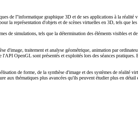
s de l''informatique graphique 3D et de ses applications à la réalité vi
ur la représentation d'objets et de scènes virtuelles en 3D, tels que les 
s de simulations, tels que la détermination des éléments visibles et de l
èse d'image, traitement et analyse géométrique, animation par ordinateu
'API OpenGL sont présentés et exploités lors des séances pratiques. Enf
délisation de forme, de la synthèse d'image et des systèmes de réalité vi
verture aux thématiques plus avancées qu'ils peuvent étudier plus en dét