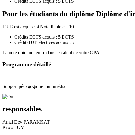
Crédits ECTS acquis : 5 ECTS
Pour les étudiants du diplôme
Diplôme d'i
L'UE est acquise si Note finale >= 10
Crédits ECTS acquis : 5 ECTS
Crédit d'UE électives acquis : 5
La note obtenue rentre dans le calcul de votre GPA.
Programme détaillé
Support pédagogique multimédia
responsables
Amal Dev PARAKKAT
Kiwon UM