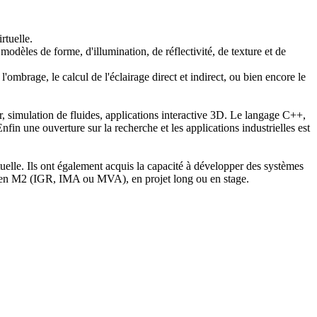
rtuelle.
modèles de forme, d'illumination, de réflectivité, de texture et de
'ombrage, le calcul de l'éclairage direct et indirect, ou bien encore le
r, simulation de fluides, applications interactive 3D. Le langage C++,
in une ouverture sur la recherche et les applications industrielles est
rtuelle. Ils ont également acquis la capacité à développer des systèmes
ail en M2 (IGR, IMA ou MVA), en projet long ou en stage.