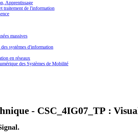
, Apprentissage
traitement de l'information
ence
nnées massives
 des systèmes d'information
tion en réseaux
umérique des Systèmes de Mobilité
chnique
-
CSC_4IG07_TP :
Visua
ignal.