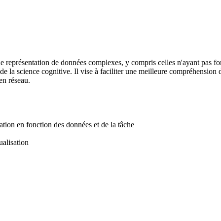
représentation de données complexes, y compris celles n'ayant pas forcé
e la science cognitive. Il vise à faciliter une meilleure compréhension
en réseau.
tion en fonction des données et de la tâche
alisation