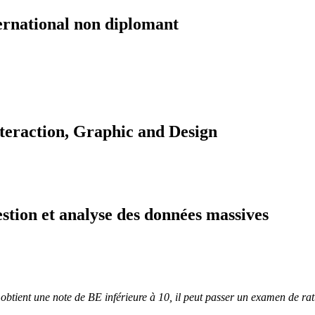
ernational non diplomant
teraction, Graphic and Design
estion et analyse des données massives
t obtient une note de BE inférieure à 10, il peut passer un examen de r