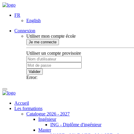
FR
English
Connexion
Utiliser mon compte école
Je me connecte
Utiliser un compte provisoire
Valider
Error:
Accueil
Les formations
Catalogue 2026 - 2027
Ingénieur
ING - Diplôme d'ingénieur
Master