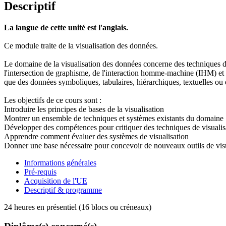
Descriptif
La langue de cette unité est l'anglais.
Ce module traite de la visualisation des données.
Le domaine de la visualisation des données concerne des techniques de 
l'intersection de graphisme, de l'interaction homme-machine (IHM) et d
que des données symboliques, tabulaires, hiérarchiques, textuelles ou 
Les objectifs de ce cours sont :
Introduire les principes de bases de la visualisation
Montrer un ensemble de techniques et systèmes existants du domaine
Développer des compétences pour critiquer des techniques de visualisa
Apprendre comment évaluer des systèmes de visualisation
Donner une base nécessaire pour concevoir de nouveaux outils de visu
Informations générales
Pré-requis
Acquisition de l'UE
Descriptif & programme
24 heures en présentiel (16 blocs ou créneaux)