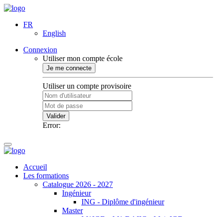
FR
English
Connexion
Utiliser mon compte école
Je me connecte
Utiliser un compte provisoire
Valider
Error:
Accueil
Les formations
Catalogue 2026 - 2027
Ingénieur
ING - Diplôme d'ingénieur
Master