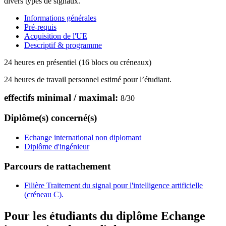
divers types de signaux.
Informations générales
Pré-requis
Acquisition de l'UE
Descriptif & programme
24 heures en présentiel (16 blocs ou créneaux)
24 heures de travail personnel estimé pour l’étudiant.
effectifs minimal / maximal:
8
/
30
Diplôme(s) concerné(s)
Echange international non diplomant
Diplôme d'ingénieur
Parcours de rattachement
Filière Traitement du signal pour l'intelligence artificielle
(créneau C).
Pour les étudiants du diplôme
Echange