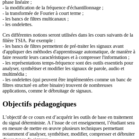
phase linéaire ;
- la modification de la fréquence d'échantillonnage ;
- la transformée de Fourier à court terme ;
- les bancs de filtres multicanaux ;
- les ondelettes.
Ces différentes notions seront utilisées dans les cours suivants de la
filière TSIA. Par exemple :
- les bancs de filtres permettent de pré-traiter les signaux avant
d'appliquer des méthodes d'apprentissage automatique, de manière à
faire ressortir leurs caractéristiques et à compresser l'information ;
- les représentations temps-fréquence sont des outils essentiels pour
analyser, synthétiser et modifier les signaux de parole, audio et
multimédia ;
- les ondelettes (qui peuvent être implémentées comme un banc de
filtres structuré en arbre binaire) trouvent de nombreuses
applications, comme le débruitage de signaux.
Objectifs pédagogiques
L’objectif de ce cours est d’acquérir les outils de base en traitement
du signal déterministe. A l’issue de cet enseignement, l’étudiant sera
en mesure de mettre en œuvre plusieurs techniques permettant
notamment d’analyser, synthétiser, modifier, compresser et débruiter