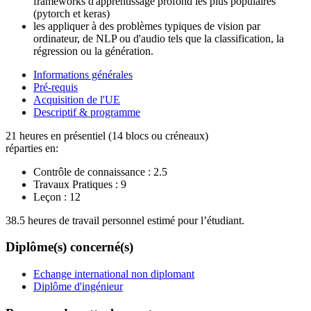
frameworks d'apprentissage profond les plus populaires
(pytorch et keras)
les appliquer à des problèmes typiques de vision par
ordinateur, de NLP ou d'audio tels que la classification, la
régression ou la génération.
Informations générales
Pré-requis
Acquisition de l'UE
Descriptif & programme
21 heures en présentiel (14 blocs ou créneaux)
réparties en:
Contrôle de connaissance :
2.5
Travaux Pratiques :
9
Leçon :
12
38.5 heures de travail personnel estimé pour l’étudiant.
Diplôme(s) concerné(s)
Echange international non diplomant
Diplôme d'ingénieur