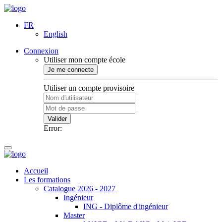
FR
English
Connexion
Utiliser mon compte école
Je me connecte
Utiliser un compte provisoire
Valider
Error:
Accueil
Les formations
Catalogue 2026 - 2027
Ingénieur
ING - Diplôme d'ingénieur
Master