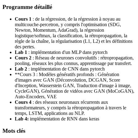
Programme détaillé
Cours 1
: de la régression, de la régression à noyau au
multicouche-percetron, y compris l'optimisation (SDG,
Newton, Momentum, AdaGrad), la régression
logistique/softmax, la classification, la rétropropagation, la
règle de la chaîne, la régularisation (L1, L2) et les définitions
des pertes.
Lab 1
: implémentation d'un MLP dans pytorch
Cours 2
: Réseau de neurones convolutifs : rétropropagation,
pooling, réseaux les plus connus, apprentissage par transfert.
Lab 2
: implémentation de CNN dans pytorch
**Cours 3 : Modèles génératifs profonds : Génération
d'images avec GAN (Déconvolution, DCGAN, Score
d'Inception, Wasserstein GAN, Traduction d'image à image,
CycleGAN), Génération de vidéos avec GAN (MoCoGAN),
Auto-Encoders, VAE
Cours 4
: des réseaux neuronaux récurrents aux
transformateurs, y compris la rétropropagation à travers le
temps, LSTM, applications au NLP.
Lab 4:
implémentation de RNN dans keras
Mots clés