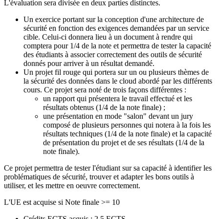
L'évaluation sera divisée en deux parties distinctes.
Un exercice portant sur la conception d'une architecture de
sécurité en fonction des exigences demandées par un service
cible. Celui-ci donnera lieu à un document à rendre qui
comptera pour 1/4 de la note et permettra de tester la capacité
des étudiants à associer correctement des outils de sécurité
donnés pour arriver à un résultat demandé.
Un projet fil rouge qui portera sur un ou plusieurs thèmes de
la sécurité des données dans le cloud abordé par les différents
cours. Ce projet sera noté de trois façons différentes :
un rapport qui présentera le travail effectué et les
résultats obtenus (1/4 de la note finale) ;
une présentation en mode "salon" devant un jury
composé de plusieurs personnes qui notera à la fois les
résultats techniques (1/4 de la note finale) et la capacité
de présentation du projet et de ses résultats (1/4 de la
note finale).
Ce projet permettra de tester l'étudiant sur sa capacité à identifier les
problématiques de sécurité, trouver et adapter les bons outils à
utiliser, et les mettre en oeuvre correctement.
L'UE est acquise si Note finale >= 10
Crédits ECTS acquis : 2.5 ECTS