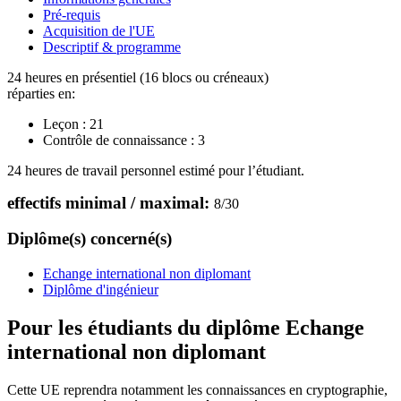
Pré-requis
Acquisition de l'UE
Descriptif & programme
24 heures en présentiel (16 blocs ou créneaux)
réparties en:
Leçon :
21
Contrôle de connaissance :
3
24 heures de travail personnel estimé pour l’étudiant.
effectifs minimal / maximal:
8
/
30
Diplôme(s) concerné(s)
Echange international non diplomant
Diplôme d'ingénieur
Pour les étudiants du diplôme
Echange
international non diplomant
Cette UE reprendra notamment les connaissances en cryptographie,