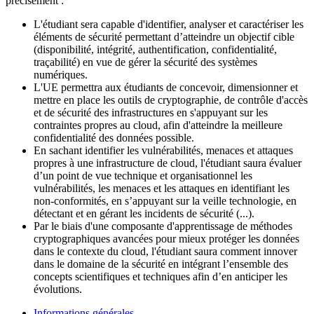
précisément :
L'étudiant sera capable d'identifier, analyser et caractériser les
éléments de sécurité permettant d’atteindre un objectif cible
(disponibilité, intégrité, authentification, confidentialité,
traçabilité) en vue de gérer la sécurité des systèmes
numériques.
L'UE permettra aux étudiants de concevoir, dimensionner et
mettre en place les outils de cryptographie, de contrôle d'accès
et de sécurité des infrastructures en s'appuyant sur les
contraintes propres au cloud, afin d'atteindre la meilleure
confidentialité des données possible.
En sachant identifier les vulnérabilités, menaces et attaques
propres à une infrastructure de cloud, l'étudiant saura évaluer
d’un point de vue technique et organisationnel les
vulnérabilités, les menaces et les attaques en identifiant les
non-conformités, en s’appuyant sur la veille technologie, en
détectant et en gérant les incidents de sécurité (...).
Par le biais d'une composante d'apprentissage de méthodes
cryptographiques avancées pour mieux protéger les données
dans le contexte du cloud, l'étudiant saura comment innover
dans le domaine de la sécurité en intégrant l’ensemble des
concepts scientifiques et techniques afin d’en anticiper les
évolutions.
Informations générales