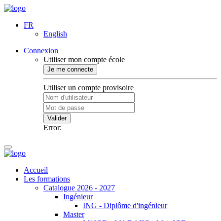
FR
English
Connexion
Utiliser mon compte école
Je me connecte
Utiliser un compte provisoire
Valider
Error:
Accueil
Les formations
Catalogue 2026 - 2027
Ingénieur
ING - Diplôme d'ingénieur
Master