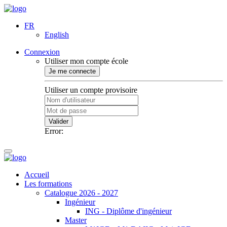
FR
English
Connexion
Utiliser mon compte école
Je me connecte
Utiliser un compte provisoire
Valider
Error:
Accueil
Les formations
Catalogue 2026 - 2027
Ingénieur
ING - Diplôme d'ingénieur
Master