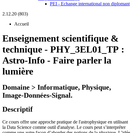
PEI - Echange international non diplomant
2.12.20 (803)
Accueil
Enseignement scientifique &
technique
-
PHY_3EL01_TP :
Astro-Info - Faire parler la
lumière
Domaine > Informatique, Physique,
Image-Données-Signal.
Descriptif
Ce cours offre une approche pratique de l'astrophysique en utilisant
la Data Science comme outil d'analyse. Le cours peut s’interpréter
comme une autre façon d’aborder des notions de la physique. L’idée