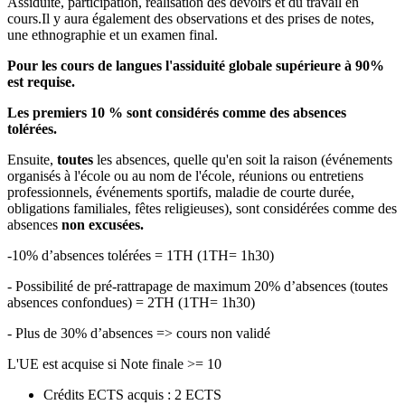
Assiduité, participation, réalisation des devoirs et du travail en
cours.Il y aura également des observations et des prises de notes,
une ethnographie et un examen final.
Pour les cours de langues l'assiduité globale supérieure à 90%
est requise.
Les premiers 10 % sont considérés comme des absences
tolérées.
Ensuite,
toutes
les absences, quelle qu'en soit la raison (événements
organisés à l'école ou au nom de l'école, réunions ou entretiens
professionnels, événements sportifs, maladie de courte durée,
obligations familiales, fêtes religieuses), sont considérées comme des
absences
non excusées.
-10% d’absences tolérées = 1TH (1TH= 1h30)
- Possibilité de pré-rattrapage de maximum 20% d’absences (toutes
absences confondues) = 2TH (1TH= 1h30)
- Plus de 30% d’absences => cours non validé
L'UE est acquise si Note finale >= 10
Crédits ECTS acquis : 2 ECTS