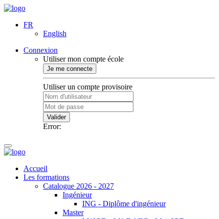
FR
English
Connexion
Utiliser mon compte école
Je me connecte
Utiliser un compte provisoire
Valider
Error:
Accueil
Les formations
Catalogue 2026 - 2027
Ingénieur
ING - Diplôme d'ingénieur
Master