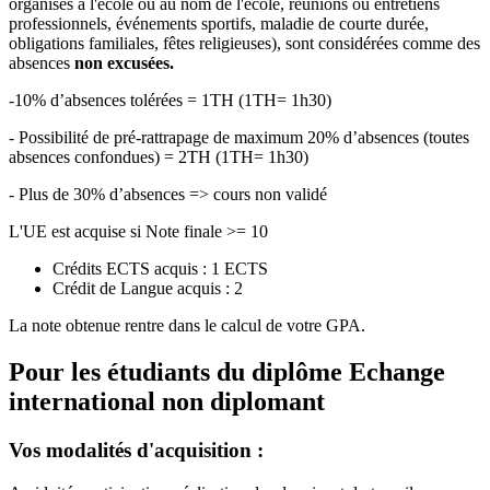
organisés à l'école ou au nom de l'école, réunions ou entretiens
professionnels, événements sportifs, maladie de courte durée,
obligations familiales, fêtes religieuses), sont considérées comme des
absences
non excusées.
-10% d’absences tolérées = 1TH (1TH= 1h30)
- Possibilité de pré-rattrapage de maximum 20% d’absences (toutes
absences confondues) = 2TH (1TH= 1h30)
- Plus de 30% d’absences => cours non validé
L'UE est acquise si Note finale >= 10
Crédits ECTS acquis : 1 ECTS
Crédit de Langue acquis : 2
La note obtenue rentre dans le calcul de votre GPA.
Pour les étudiants du diplôme
Echange
international non diplomant
Vos modalités d'acquisition :