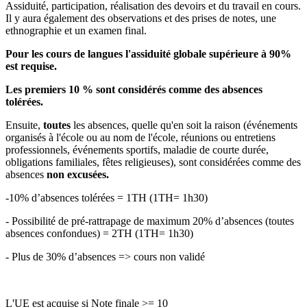
Assiduité, participation, réalisation des devoirs et du travail en cours.
Il y aura également des observations et des prises de notes, une
ethnographie et un examen final.
Pour les cours de langues l'assiduité globale supérieure à 90%
est requise.
Les premiers 10 % sont considérés comme des absences
tolérées.
Ensuite,
toutes
les absences, quelle qu'en soit la raison (événements
organisés à l'école ou au nom de l'école, réunions ou entretiens
professionnels, événements sportifs, maladie de courte durée,
obligations familiales, fêtes religieuses), sont considérées comme des
absences
non excusées.
-10% d’absences tolérées = 1TH (1TH= 1h30)
- Possibilité de pré-rattrapage de maximum 20% d’absences (toutes
absences confondues) = 2TH (1TH= 1h30)
- Plus de 30% d’absences => cours non validé
L'UE est acquise si Note finale >= 10