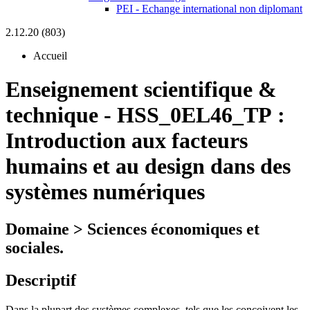
PEI - Echange international non diplomant
2.12.20 (803)
Accueil
Enseignement scientifique &
technique
-
HSS_0EL46_TP :
Introduction aux facteurs
humains et au design dans des
systèmes numériques
Domaine > Sciences économiques et
sociales.
Descriptif
Dans la plupart des systèmes complexes, tels que les conçoivent les