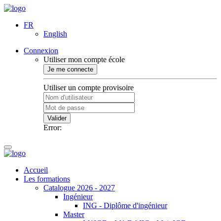
FR
English
Connexion
Utiliser mon compte école
Je me connecte
Utiliser un compte provisoire
Valider
Error:
Accueil
Les formations
Catalogue 2026 - 2027
Ingénieur
ING - Diplôme d'ingénieur
Master