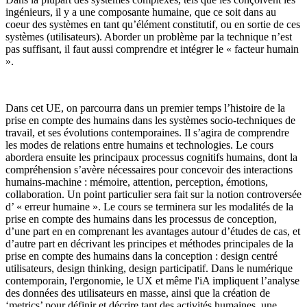
ingénieurs, il y a une composante humaine, que ce soit dans au
coeur des systèmes en tant qu’élément constitutif, ou en sortie de ces
systèmes (utilisateurs). Aborder un problème par la technique n’est
pas suffisant, il faut aussi comprendre et intégrer le « facteur humain
».
Dans cet UE, on parcourra dans un premier temps l’histoire de la
prise en compte des humains dans les systèmes socio-techniques de
travail, et ses évolutions contemporaines. Il s’agira de comprendre
les modes de relations entre humains et technologies. Le cours
abordera ensuite les principaux processus cognitifs humains, dont la
compréhension s’avère nécessaires pour concevoir des interactions
humains-machine : mémoire, attention, perception, émotions,
collaboration. Un point particulier sera fait sur la notion controversée
d’ « erreur humaine ». Le cours se terminera sur les modalités de la
prise en compte des humains dans les processus de conception,
d’une part en en comprenant les avantages autour d’études de cas, et
d’autre part en décrivant les principes et méthodes principales de la
prise en compte des humains dans la conception : design centré
utilisateurs, design thinking, design participatif. Dans le numérique
contemporain, l'ergonomie, le UX et même l'iA impliquent l’analyse
des données des utilisateurs en masse, ainsi que la création de
‘metrics’ pour définir et décrire tant des activités humaines, une