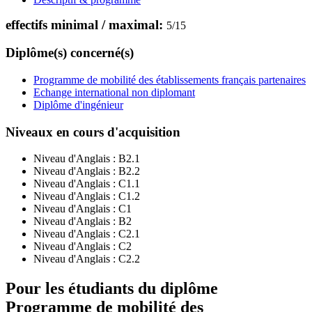
effectifs minimal / maximal:
5
/
15
Diplôme(s) concerné(s)
Programme de mobilité des établissements français partenaires
Echange international non diplomant
Diplôme d'ingénieur
Niveaux en cours d'acquisition
Niveau d'Anglais :
B2.1
Niveau d'Anglais :
B2.2
Niveau d'Anglais :
C1.1
Niveau d'Anglais :
C1.2
Niveau d'Anglais :
C1
Niveau d'Anglais :
B2
Niveau d'Anglais :
C2.1
Niveau d'Anglais :
C2
Niveau d'Anglais :
C2.2
Pour les étudiants du diplôme
Programme de mobilité des