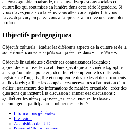
cinématographie magistrale, mais aussi les questions sociales et
culturelles qui sont mises en lumière dans cette série légendaire. Si
vous n'avez jamais vu la série, vous allez vous régaler ! Si vous
l'avez déjà vue, préparez-vous à l'apprécier à un niveau encore plus
profond.
Objectifs pédagogiques
Objectifs culturels : étudier les différents aspects de la culture et de la
société américaines tels qu'ils sont présentés dans « The Wire ».
Objectifs linguistiques : élargir ses connaissances lexicales ;
apprendre et utiliser le vocabulaire spécifique à la cinématographie
ainsi qu’au milieu policier ; identifier et comprendre les différents
registres de l'anglais ; lire et comprendre des textes et des documents
audiovisuels ; affiner les compétences nécessaires à l'animation d'un
atelier ; transmettre des informations de manière organisée ; créer des
questions qui incitent à la discussion ; animer des discussions ;
synthétiser les idées proposées par les camarades de classe ;
encourager la participation ; animer des activités.
Informations générales
Pré-requis
Acquisition de l'UE
Descriptif & programme