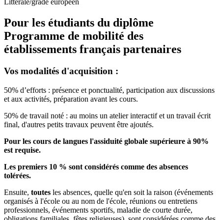
Littérale/grade européen
Pour les étudiants du diplôme
Programme de mobilité des
établissements français partenaires
Vos modalités d'acquisition :
50% d’efforts : présence et ponctualité, participation aux discussions
et aux activités, préparation avant les cours.
50% de travail noté : au moins un atelier interactif et un travail écrit
final, d'autres petits travaux peuvent être ajoutés.
Pour les cours de langues l'assiduité globale supérieure à 90%
est requise.
Les premiers 10 % sont considérés comme des absences
tolérées.
Ensuite,
toutes
les absences, quelle qu'en soit la raison (événements
organisés à l'école ou au nom de l'école, réunions ou entretiens
professionnels, événements sportifs, maladie de courte durée,
obligations familiales, fêtes religieuses), sont considérées comme des