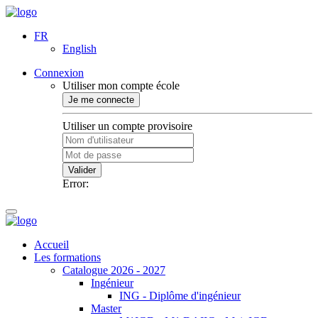
FR
English
Connexion
Utiliser mon compte école
Je me connecte
Utiliser un compte provisoire
Valider
Error:
Accueil
Les formations
Catalogue 2026 - 2027
Ingénieur
ING - Diplôme d'ingénieur
Master