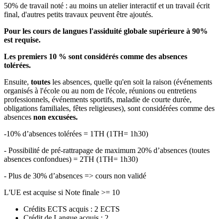
50% de travail noté : au moins un atelier interactif et un travail écrit
final, d'autres petits travaux peuvent être ajoutés.
Pour les cours de langues l'assiduité globale supérieure à 90%
est requise.
Les premiers 10 % sont considérés comme des absences
tolérées.
Ensuite,
toutes
les absences, quelle qu'en soit la raison (événements
organisés à l'école ou au nom de l'école, réunions ou entretiens
professionnels, événements sportifs, maladie de courte durée,
obligations familiales, fêtes religieuses), sont considérées comme des
absences
non excusées.
-10% d’absences tolérées = 1TH (1TH= 1h30)
- Possibilité de pré-rattrapage de maximum 20% d’absences (toutes
absences confondues) = 2TH (1TH= 1h30)
- Plus de 30% d’absences => cours non validé
L'UE est acquise si Note finale >= 10
Crédits ECTS acquis : 2 ECTS
Crédit de Langue acquis : 2