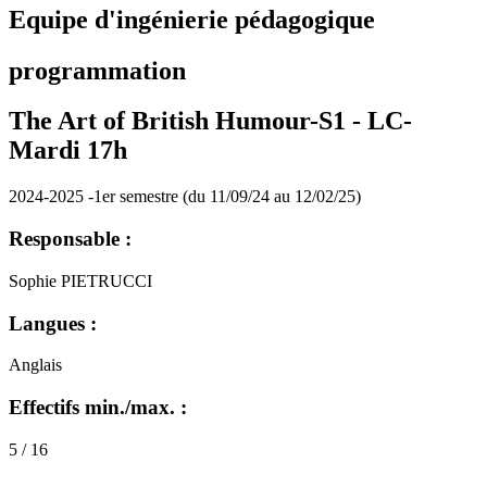
Equipe d'ingénierie pédagogique
programmation
The Art of British Humour-S1 -
LC-
Mardi 17h
2024-2025 -1er semestre (du 11/09/24 au 12/02/25)
Responsable :
Sophie PIETRUCCI
Langues :
Anglais
Effectifs min./max. :
5 / 16