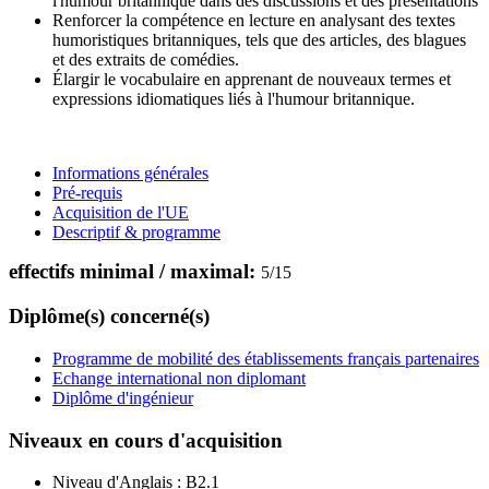
l'humour britannique dans des discussions et des présentations
Renforcer la compétence en lecture en analysant des textes
humoristiques britanniques, tels que des articles, des blagues
et des extraits de comédies.
Élargir le vocabulaire en apprenant de nouveaux termes et
expressions idiomatiques liés à l'humour britannique.
Informations générales
Pré-requis
Acquisition de l'UE
Descriptif & programme
effectifs minimal / maximal:
5
/
15
Diplôme(s) concerné(s)
Programme de mobilité des établissements français partenaires
Echange international non diplomant
Diplôme d'ingénieur
Niveaux en cours d'acquisition
Niveau d'Anglais :
B2.1