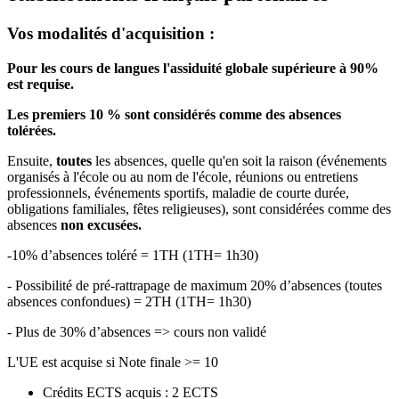
Vos modalités d'acquisition :
Pour les cours de langues l'assiduité globale supérieure à 90%
est requise.
Les premiers 10 % sont considérés comme des absences
tolérées.
Ensuite,
toutes
les absences, quelle qu'en soit la raison (événements
organisés à l'école ou au nom de l'école, réunions ou entretiens
professionnels, événements sportifs, maladie de courte durée,
obligations familiales, fêtes religieuses), sont considérées comme des
absences
non excusées.
-10% d’absences toléré = 1TH (1TH= 1h30)
- Possibilité de pré-rattrapage de maximum 20% d’absences (toutes
absences confondues) = 2TH (1TH= 1h30)
- Plus de 30% d’absences => cours non validé
L'UE est acquise si Note finale >= 10
Crédits ECTS acquis : 2 ECTS