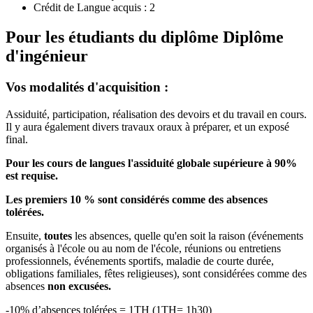
Crédit de Langue acquis : 2
Pour les étudiants du diplôme
Diplôme
d'ingénieur
Vos modalités d'acquisition :
Assiduité, participation, réalisation des devoirs et du travail en cours.
Il y aura également divers travaux oraux à préparer, et un exposé
final.
Pour les cours de langues l'assiduité globale supérieure à 90%
est requise.
Les premiers 10 % sont considérés comme des absences
tolérées.
Ensuite,
toutes
les absences, quelle qu'en soit la raison (événements
organisés à l'école ou au nom de l'école, réunions ou entretiens
professionnels, événements sportifs, maladie de courte durée,
obligations familiales, fêtes religieuses), sont considérées comme des
absences
non excusées.
-10% d’absences tolérées = 1TH (1TH= 1h30)