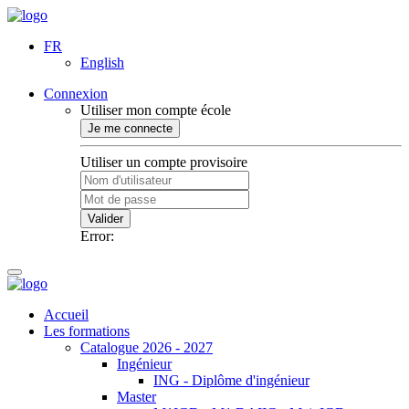
FR
English
Connexion
Utiliser mon compte école
Je me connecte
Utiliser un compte provisoire
Valider
Error:
Accueil
Les formations
Catalogue 2026 - 2027
Ingénieur
ING - Diplôme d'ingénieur
Master