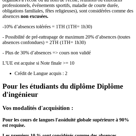
professionnels, événements sportifs, maladie de courte durée,
obligations familiales, fêtes religieuses), sont considérées comme des
absences
non excusées.
-10% d’absences tolérées = 1TH (1TH= 1h30)
- Possibilité de pré-rattrapage de maximum 20% d’absences (toutes
absences confondues) = 2TH (1TH= 1h30)
- Plus de 30% d’absences => cours non validé
L'UE est acquise si Note finale >= 10
Crédit de Langue acquis : 2
Pour les étudiants du diplôme
Diplôme
d'ingénieur
Vos modalités d'acquisition :
Pour les cours de langues l'assiduité globale supérieure à 90%
est requise.
Les premiers 10 % sont considérés comme des absences