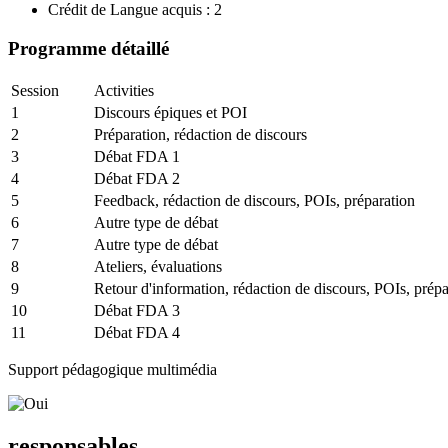
Crédit de Langue acquis : 2
Programme détaillé
Session
Activities
1
Discours épiques et POI
2
Préparation, rédaction de discours
3
Débat FDA 1
4
Débat FDA 2
5
Feedback, rédaction de discours, POIs, préparation
6
Autre type de débat
7
Autre type de débat
8
Ateliers, évaluations
9
Retour d'information, rédaction de discours, POIs, prépa
10
Débat FDA 3
11
Débat FDA 4
Support pédagogique multimédia
responsables