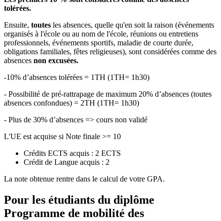
tolérées.
Ensuite,
toutes
les absences, quelle qu'en soit la raison (événements
organisés à l'école ou au nom de l'école, réunions ou entretiens
professionnels, événements sportifs, maladie de courte durée,
obligations familiales, fêtes religieuses), sont considérées comme des
absences
non excusées.
-10% d’absences tolérées = 1TH (1TH= 1h30)
- Possibilité de pré-rattrapage de maximum 20% d’absences (toutes
absences confondues) = 2TH (1TH= 1h30)
- Plus de 30% d’absences => cours non validé
L'UE est acquise si Note finale >= 10
Crédits ECTS acquis : 2 ECTS
Crédit de Langue acquis : 2
La note obtenue rentre dans le calcul de votre GPA.
Pour les étudiants du diplôme
Programme de mobilité des