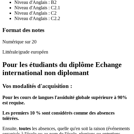
Niveau d'Anglais :
B2
Niveau d'Anglais :
C2.1
Niveau d'Anglais :
C2
Niveau d'Anglais :
C2.2
Format des notes
Numérique sur 20
Littérale/grade européen
Pour les étudiants du diplôme
Echange
international non diplomant
Vos modalités d'acquisition :
Pour les cours de langues l'assiduité globale supérieure à 90%
est requise.
Les premiers 10 % sont considérés comme des absences
tolérées.
Ensuite,
toutes
les absences, quelle qu'en soit la raison (événements
organisés à l'école ou au nom de l'école, réunions ou entretiens