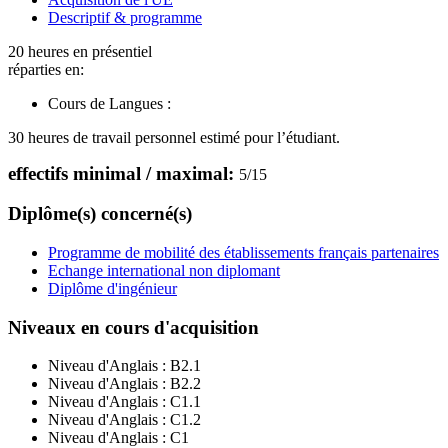
Descriptif & programme
20 heures en présentiel
réparties en:
Cours de Langues :
30 heures de travail personnel estimé pour l’étudiant.
effectifs minimal / maximal:
5
/
15
Diplôme(s) concerné(s)
Programme de mobilité des établissements français partenaires
Echange international non diplomant
Diplôme d'ingénieur
Niveaux en cours d'acquisition
Niveau d'Anglais :
B2.1
Niveau d'Anglais :
B2.2
Niveau d'Anglais :
C1.1
Niveau d'Anglais :
C1.2
Niveau d'Anglais :
C1