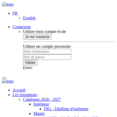
FR
English
Connexion
Utiliser mon compte école
Je me connecte
Utiliser un compte provisoire
Valider
Error:
Accueil
Les formations
Catalogue 2026 - 2027
Ingénieur
ING - Diplôme d'ingénieur
Master