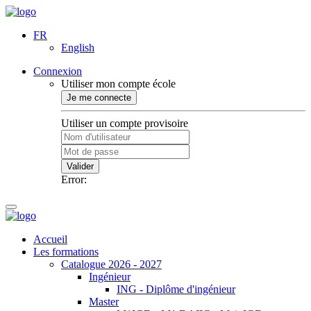
FR
English
Connexion
Utiliser mon compte école
Je me connecte
Utiliser un compte provisoire
Valider
Error:
Accueil
Les formations
Catalogue 2026 - 2027
Ingénieur
ING - Diplôme d'ingénieur
Master