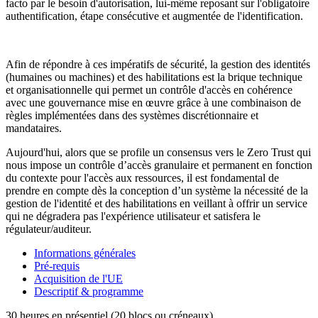
facto par le besoin d'autorisation, lui-même reposant sur l'obligatoire
authentification, étape consécutive et augmentée de l'identification.
Afin de répondre à ces impératifs de sécurité, la gestion des identités
(humaines ou machines) et des habilitations est la brique technique
et organisationnelle qui permet un contrôle d'accès en cohérence
avec une gouvernance mise en œuvre grâce à une combinaison de
règles implémentées dans des systèmes discrétionnaire et
mandataires.
Aujourd'hui, alors que se profile un consensus vers le Zero Trust qui
nous impose un contrôle d’accès granulaire et permanent en fonction
du contexte pour l'accès aux ressources, il est fondamental de
prendre en compte dès la conception d’un système la nécessité de la
gestion de l'identité et des habilitations en veillant à offrir un service
qui ne dégradera pas l'expérience utilisateur et satisfera le
régulateur/auditeur.
Informations générales
Pré-requis
Acquisition de l'UE
Descriptif & programme
30 heures en présentiel (20 blocs ou créneaux)