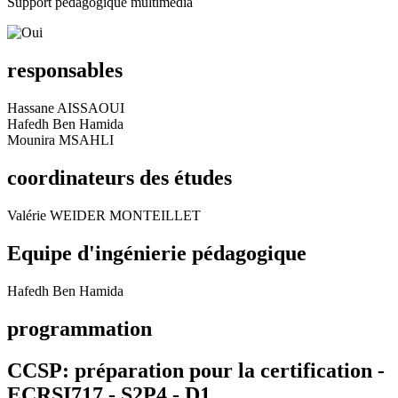
Support pédagogique multimédia
responsables
Hassane AISSAOUI
Hafedh Ben Hamida
Mounira MSAHLI
coordinateurs des études
Valérie WEIDER MONTEILLET
Equipe d'ingénierie pédagogique
Hafedh Ben Hamida
programmation
CCSP: préparation pour la certification -
ECRSI717 - S2P4 -
D1