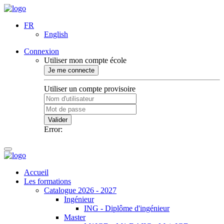
FR
English
Connexion
Utiliser mon compte école
Je me connecte
Utiliser un compte provisoire
Valider
Error:
Accueil
Les formations
Catalogue 2026 - 2027
Ingénieur
ING - Diplôme d'ingénieur
Master