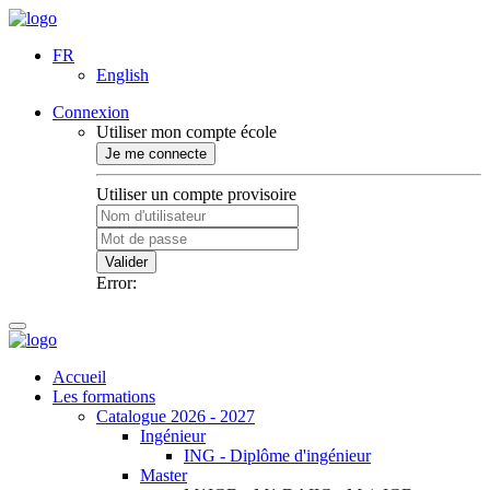
FR
English
Connexion
Utiliser mon compte école
Je me connecte
Utiliser un compte provisoire
Valider
Error:
Accueil
Les formations
Catalogue 2026 - 2027
Ingénieur
ING - Diplôme d'ingénieur
Master