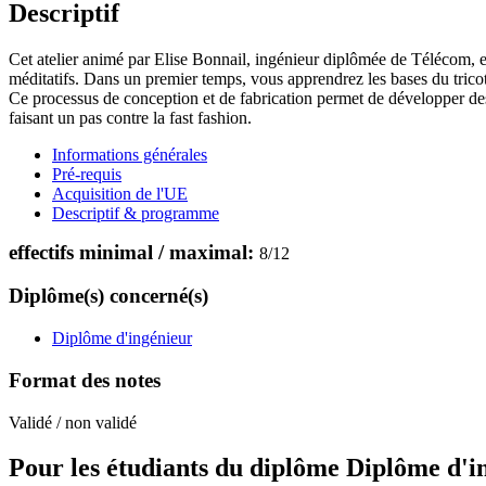
Descriptif
Cet atelier animé par Elise Bonnail, ingénieur diplômée de Télécom, et
méditatifs. Dans un premier temps, vous apprendrez les bases du tricot 
Ce processus de conception et de fabrication permet de développer des qu
faisant un pas contre la fast fashion.
Informations générales
Pré-requis
Acquisition de l'UE
Descriptif & programme
effectifs minimal / maximal:
8
/
12
Diplôme(s) concerné(s)
Diplôme d'ingénieur
Format des notes
Validé / non validé
Pour les étudiants du diplôme
Diplôme d'i