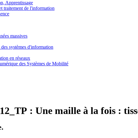
, Apprentissage
traitement de l'information
ence
nnées massives
 des systèmes d'information
tion en réseaux
umérique des Systèmes de Mobilité
12_TP :
Une maille à la fois : tiss
.