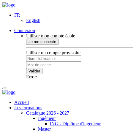
FR
English
Connexion
Utiliser mon compte école
Je me connecte
Utiliser un compte provisoire
Valider
Error:
Accueil
Les formations
Catalogue 2026 - 2027
Ingénieur
ING - Diplôme d'ingénieur
Master