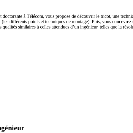
 doctorante à Télécom, vous propose de découvrir le tricot, une techniq
(les différents points et techniques de montage). Puis, vous concevrez e
alités similaires à celles attendues d’un ingénieur, telles que la résolut
ngénieur