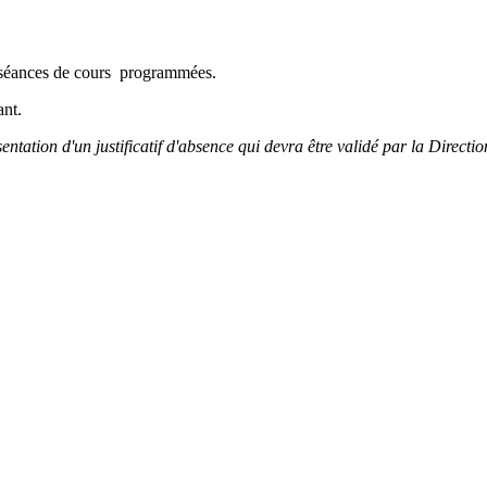
les séances de cours programmées.
ant.
tation d'un justificatif d'absence qui devra être validé par la Direct