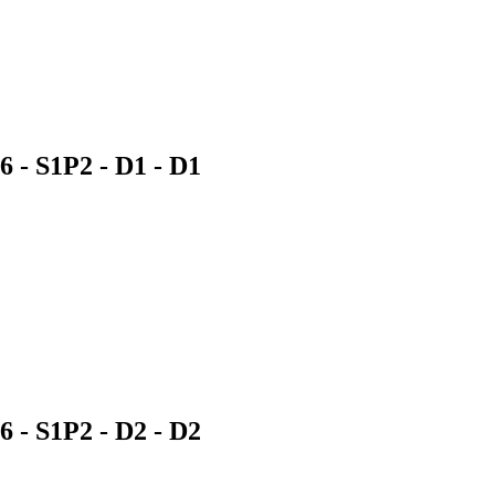
16 - S1P2 - D1 -
D1
16 - S1P2 - D2 -
D2