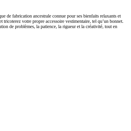
ue de fabrication ancestrale connue pour ses bienfaits relaxants et
t tricoterez votre propre accessoire vestimentaire, tel qu’un bonnet.
ion de problèmes, la patience, la rigueur et la créativité, tout en