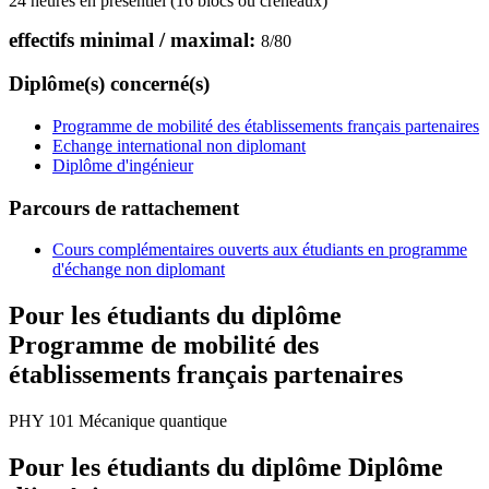
24 heures en présentiel (16 blocs ou créneaux)
effectifs minimal / maximal:
8
/
80
Diplôme(s) concerné(s)
Programme de mobilité des établissements français partenaires
Echange international non diplomant
Diplôme d'ingénieur
Parcours de rattachement
Cours complémentaires ouverts aux étudiants en programme
d'échange non diplomant
Pour les étudiants du diplôme
Programme de mobilité des
établissements français partenaires
PHY 101 Mécanique quantique
Pour les étudiants du diplôme
Diplôme