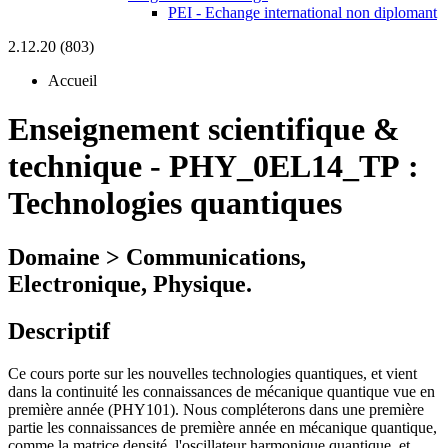
PEI - Echange international non diplomant
2.12.20 (803)
Accueil
Enseignement scientifique &
technique
-
PHY_0EL14_TP :
Technologies quantiques
Domaine > Communications,
Electronique, Physique.
Descriptif
Ce cours porte sur les nouvelles technologies quantiques, et vient
dans la continuité les connaissances de mécanique quantique vue en
première année (PHY101). Nous compléterons dans une première
partie les connaissances de première année en mécanique quantique,
comme la matrice densité, l'oscillateur harmonique quantique, et