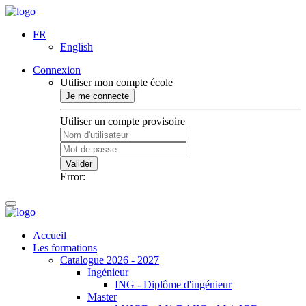
FR
English
Connexion
Utiliser mon compte école
Je me connecte
Utiliser un compte provisoire
Valider
Error:
Accueil
Les formations
Catalogue 2026 - 2027
Ingénieur
ING - Diplôme d'ingénieur
Master