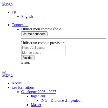
FR
English
Connexion
Utiliser mon compte école
Je me connecte
Utiliser un compte provisoire
Valider
Error:
Accueil
Les formations
Catalogue 2026 - 2027
Ingénieur
ING - Diplôme d'ingénieur
Master