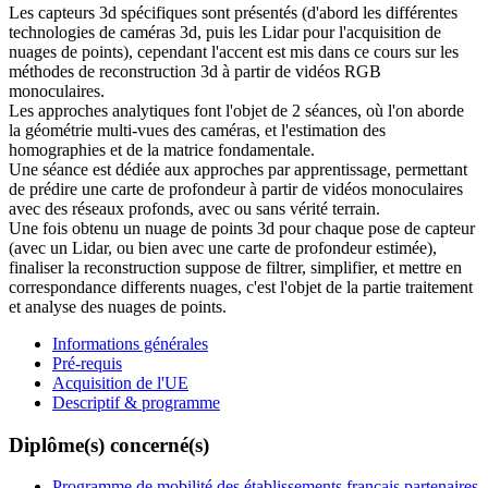
Les capteurs 3d spécifiques sont présentés (d'abord les différentes
technologies de caméras 3d, puis les Lidar pour l'acquisition de
nuages de points), cependant l'accent est mis dans ce cours sur les
méthodes de reconstruction 3d à partir de vidéos RGB
monoculaires.
Les approches analytiques font l'objet de 2 séances, où l'on aborde
la géométrie multi-vues des caméras, et l'estimation des
homographies et de la matrice fondamentale.
Une séance est dédiée aux approches par apprentissage, permettant
de prédire une carte de profondeur à partir de vidéos monoculaires
avec des réseaux profonds, avec ou sans vérité terrain.
Une fois obtenu un nuage de points 3d pour chaque pose de capteur
(avec un Lidar, ou bien avec une carte de profondeur estimée),
finaliser la reconstruction suppose de filtrer, simplifier, et mettre en
correspondance differents nuages, c'est l'objet de la partie traitement
et analyse des nuages de points.
Informations générales
Pré-requis
Acquisition de l'UE
Descriptif & programme
Diplôme(s) concerné(s)
Programme de mobilité des établissements français partenaires