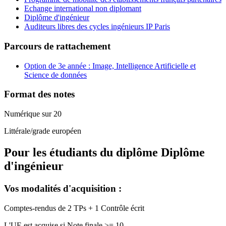
Echange international non diplomant
Diplôme d'ingénieur
Auditeurs libres des cycles ingénieurs IP Paris
Parcours de rattachement
Option de 3e année : Image, Intelligence Artificielle et
Science de données
Format des notes
Numérique sur 20
Littérale/grade européen
Pour les étudiants du diplôme
Diplôme
d'ingénieur
Vos modalités d'acquisition :
Comptes-rendus de 2 TPs + 1 Contrôle écrit
L'UE est acquise si Note finale >= 10