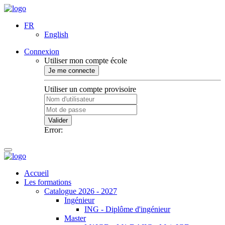
FR
English
Connexion
Utiliser mon compte école
Je me connecte
Utiliser un compte provisoire
Valider
Error:
Accueil
Les formations
Catalogue 2026 - 2027
Ingénieur
ING - Diplôme d'ingénieur
Master