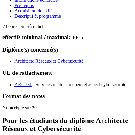
Pré-requis
Acquisition de l'UE
Descriptif & programme
7 heures en présentiel
effectifs minimal / maximal:
10
/
25
Diplôme(s) concerné(s)
Architecte Réseaux et Cybersécurité
UE de rattachement
ARC731
: Services rendus au client et aspect cybersécurité
Format des notes
Numérique sur 20
Pour les étudiants du diplôme
Architecte
Réseaux et Cybersécurité