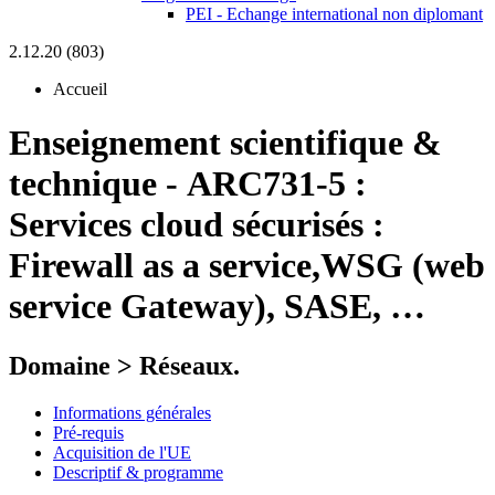
PEI - Echange international non diplomant
2.12.20 (803)
Accueil
Enseignement scientifique &
technique
-
ARC731-5 :
Services cloud sécurisés :
Firewall as a service,WSG (web
service Gateway), SASE, …
Domaine > Réseaux.
Informations générales
Pré-requis
Acquisition de l'UE
Descriptif & programme