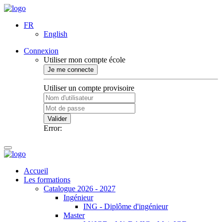
FR
English
Connexion
Utiliser mon compte école
Je me connecte
Utiliser un compte provisoire
Valider
Error:
Accueil
Les formations
Catalogue 2026 - 2027
Ingénieur
ING - Diplôme d'ingénieur
Master