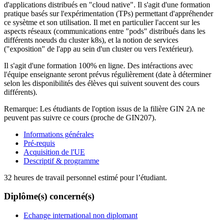
d'applications distribués en "cloud native". Il s'agit d'une formation
pratique basés sur l'expérimentation (TPs) permettant d'appréhender
ce sysètme et son utilisation. Il met en particulier l'accent sur les
aspects réseaux (communications entre "pods" distribués dans les
différents noeuds du cluster k8s), et la notion de services
("exposition" de l'app au sein d'un cluster ou vers l'extérieur).
Il s'agit d'une formation 100% en ligne. Des intéractions avec
l'équipe enseignante seront prévus régulièrement (date à déterminer
selon les disponibilités des élèves qui suivent souvent des cours
différents).
Remarque: Les étudiants de l'option issus de la filière GIN 2A ne
peuvent pas suivre ce cours (proche de GIN207).
Informations générales
Pré-requis
Acquisition de l'UE
Descriptif & programme
32 heures de travail personnel estimé pour l’étudiant.
Diplôme(s) concerné(s)
Echange international non diplomant