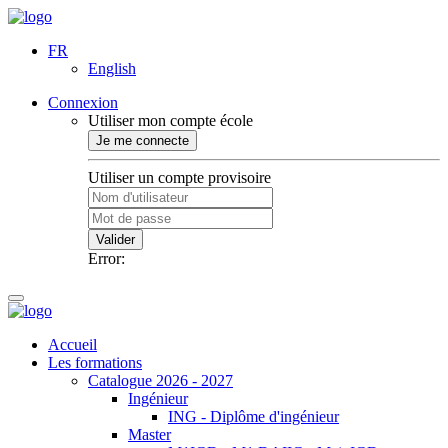
FR
English
Connexion
Utiliser mon compte école
Je me connecte
Utiliser un compte provisoire
Valider
Error:
Accueil
Les formations
Catalogue 2026 - 2027
Ingénieur
ING - Diplôme d'ingénieur
Master