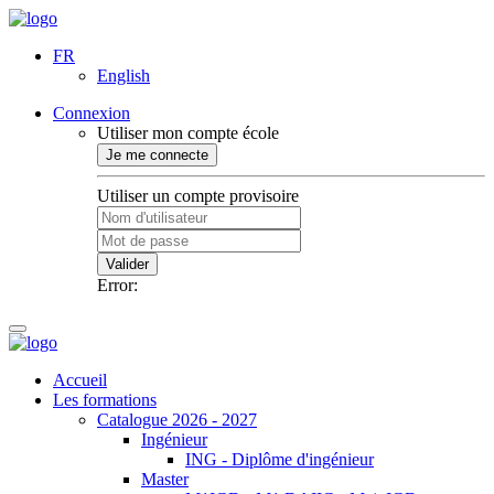
FR
English
Connexion
Utiliser mon compte école
Je me connecte
Utiliser un compte provisoire
Valider
Error:
Accueil
Les formations
Catalogue 2026 - 2027
Ingénieur
ING - Diplôme d'ingénieur
Master