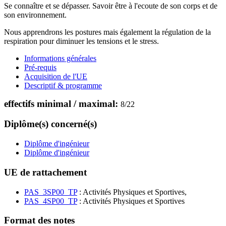
Se connaître et se dépasser. Savoir être à l'ecoute de son corps et de
son environnement.
Nous apprendrons les postures mais également la régulation de la
respiration pour diminuer les tensions et le stress.
Informations générales
Pré-requis
Acquisition de l'UE
Descriptif & programme
effectifs minimal / maximal:
8
/
22
Diplôme(s) concerné(s)
Diplôme d'ingénieur
Diplôme d'ingénieur
UE de rattachement
PAS_3SP00_TP
: Activités Physiques et Sportives,
PAS_4SP00_TP
: Activités Physiques et Sportives
Format des notes