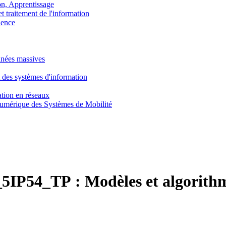
, Apprentissage
traitement de l'information
ence
nnées massives
 des systèmes d'information
tion en réseaux
umérique des Systèmes de Mobilité
5IP54_TP :
Modèles et algorit