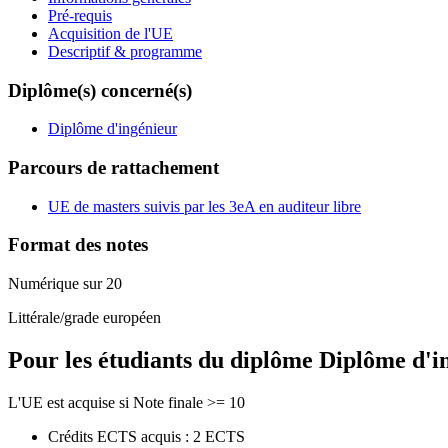
Pré-requis
Acquisition de l'UE
Descriptif & programme
Diplôme(s) concerné(s)
Diplôme d'ingénieur
Parcours de rattachement
UE de masters suivis par les 3eA en auditeur libre
Format des notes
Numérique sur 20
Littérale/grade européen
Pour les étudiants du diplôme
Diplôme d'i
L'UE est acquise si Note finale >= 10
Crédits ECTS acquis : 2 ECTS