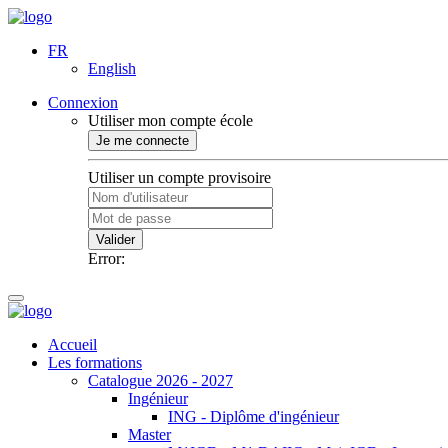
FR
English
Connexion
Utiliser mon compte école
Je me connecte
Utiliser un compte provisoire
Valider
Error:
Accueil
Les formations
Catalogue 2026 - 2027
Ingénieur
ING - Diplôme d'ingénieur
Master