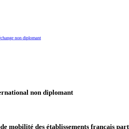
échange non diplomant
ernational non diplomant
 mobilité des établissements français part