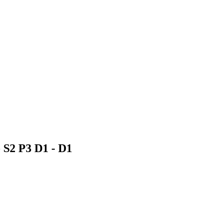
- S2 P3 D1 -
D1