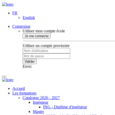
FR
English
Connexion
Utiliser mon compte école
Je me connecte
Utiliser un compte provisoire
Valider
Error:
Accueil
Les formations
Catalogue 2026 - 2027
Ingénieur
ING - Diplôme d'ingénieur
Master