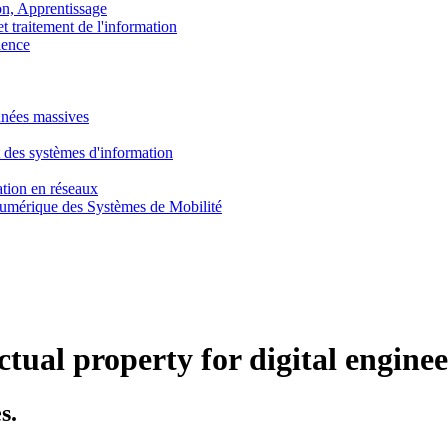
, Apprentissage
traitement de l'information
ence
nnées massives
 des systèmes d'information
tion en réseaux
umérique des Systèmes de Mobilité
ectual property for digital enginee
s.