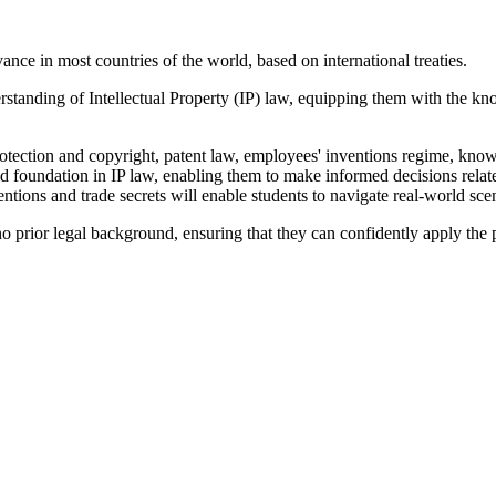
vance in most countries of the world, based on international treaties.
standing of Intellectual Property (IP) law, equipping them with the kn
rotection and copyright, patent law, employees' inventions regime, know-
d foundation in IP law, enabling them to make informed decisions related
entions and trade secrets will enable students to navigate real-world sc
o prior legal background, ensuring that they can confidently apply the pr