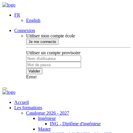
FR
English
Connexion
Utiliser mon compte école
Je me connecte
Utiliser un compte provisoire
Valider
Error:
Accueil
Les formations
Catalogue 2026 - 2027
Ingénieur
ING - Diplôme d'ingénieur
Master