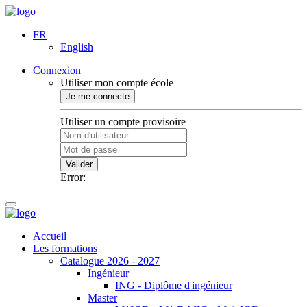
FR
English
Connexion
Utiliser mon compte école
Je me connecte
Utiliser un compte provisoire
Valider
Error:
Accueil
Les formations
Catalogue 2026 - 2027
Ingénieur
ING - Diplôme d'ingénieur
Master