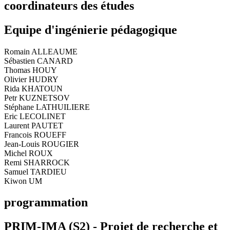
coordinateurs des études
Equipe d'ingénierie pédagogique
Romain ALLEAUME
Sébastien CANARD
Thomas HOUY
Olivier HUDRY
Rida KHATOUN
Petr KUZNETSOV
Stéphane LATHUILIERE
Eric LECOLINET
Laurent PAUTET
Francois ROUEFF
Jean-Louis ROUGIER
Michel ROUX
Remi SHARROCK
Samuel TARDIEU
Kiwon UM
programmation
PRIM-IMA (S2) - Projet de recherche et