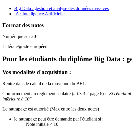
Big Data : gestion et analyse des données massives
IA : Intelligence Artificielle
Format des notes
Numérique sur 20
Littérale/grade européen
Pour les étudiants du diplôme
Big Data : g
Vos modalités d'acquisition :
Rentre dans le calcul de la moyenne du BE1.
Conformément au règlement scolaire (art.3.3.2 page 6) :
"Si l'étudian
inférieure à 10".
Le rattrapage est autorisé (Max entre les deux notes)
le rattrapage peut être demandé par l'étudiant si :
Note initiale < 10