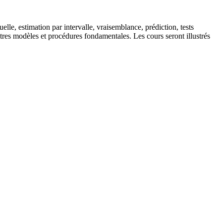
elle, estimation par intervalle, vraisemblance, prédiction, tests
autres modèles et procédures fondamentales. Les cours seront illustrés