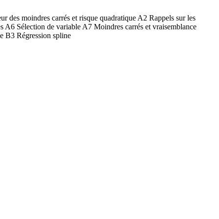
ur des moindres carrés et risque quadratique A2 Rappels sur les
ses A6 Sélection de variable A7 Moindres carrés et vraisemblance
ue B3 Régression spline