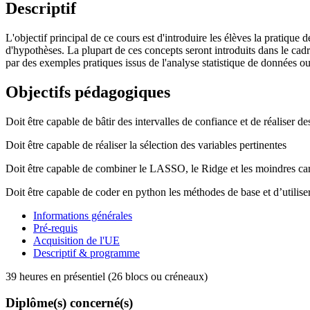
Descriptif
L'objectif principal de ce cours est d'introduire les élèves la pratique
d'hypothèses. La plupart de ces concepts seront introduits dans le cadr
par des exemples pratiques issus de l'analyse statistique de données o
Objectifs pédagogiques
Doit être capable de bâtir des intervalles de confiance et de réaliser des
Doit être capable de réaliser la sélection des variables pertinentes
Doit être capable de combiner le LASSO, le Ridge et les moindres car
Doit être capable de coder en python les méthodes de base et d’utiliser 
Informations générales
Pré-requis
Acquisition de l'UE
Descriptif & programme
39 heures en présentiel (26 blocs ou créneaux)
Diplôme(s) concerné(s)