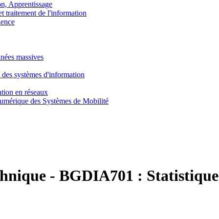
, Apprentissage
traitement de l'information
ence
nnées massives
 des systèmes d'information
tion en réseaux
umérique des Systèmes de Mobilité
chnique
-
BGDIA701 :
Statistique