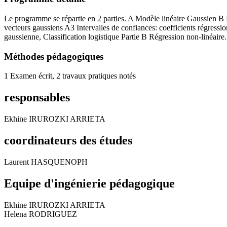
Le programme se répartie en 2 parties. A Modèle linéaire Gaussien B 
vecteurs gaussiens A3 Intervalles de confiances: coefficients régress
gaussienne, Classification logistique Partie B Régression non-linéair
Méthodes pédagogiques
1 Examen écrit, 2 travaux pratiques notés
responsables
Ekhine IRUROZKI ARRIETA
coordinateurs des études
Laurent HASQUENOPH
Equipe d'ingénierie pédagogique
Ekhine IRUROZKI ARRIETA
Helena RODRIGUEZ