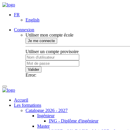
FR
English
Connexion
Utiliser mon compte école
Je me connecte
Utiliser un compte provisoire
Valider
Error:
Accueil
Les formations
Catalogue 2026 - 2027
Ingénieur
ING - Diplôme d'ingénieur
Master