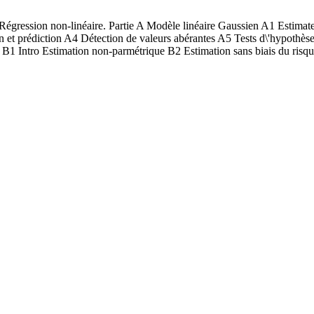
Régression non-linéaire. Partie A Modèle linéaire Gaussien A1 Estimate
ion et prédiction A4 Détection de valeurs abérantes A5 Tests d\'hypothè
e. B1 Intro Estimation non-parmétrique B2 Estimation sans biais du risq