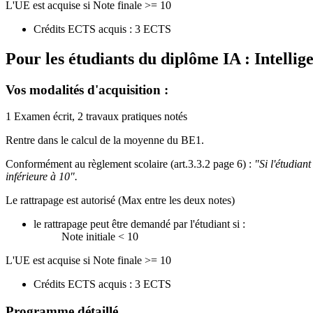
L'UE est acquise si Note finale >= 10
Crédits ECTS acquis : 3 ECTS
Pour les étudiants du diplôme
IA : Intellig
Vos modalités d'acquisition :
1 Examen écrit, 2 travaux pratiques notés
Rentre dans le calcul de la moyenne du BE1.
Conformément au règlement scolaire (art.3.3.2 page 6) :
"Si l'étudian
inférieure à 10".
Le rattrapage est autorisé (Max entre les deux notes)
le rattrapage peut être demandé par l'étudiant si :
Note initiale < 10
L'UE est acquise si Note finale >= 10
Crédits ECTS acquis : 3 ECTS
Programme détaillé