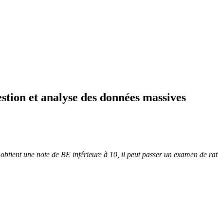
estion et analyse des données massives
t obtient une note de BE inférieure à 10, il peut passer un examen de r