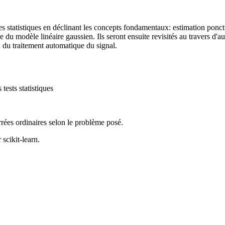
 des statistiques en déclinant les concepts fondamentaux: estimation ponctu
e du modèle linéaire gaussien. Ils seront ensuite revisités au travers d'
u du traitement automatique du signal.
 tests statistiques
rées ordinaires selon le problème posé.
scikit-learn.