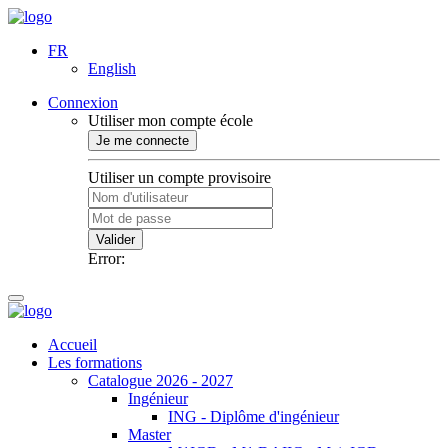
FR
English
Connexion
Utiliser mon compte école
Je me connecte
Utiliser un compte provisoire
Valider
Error:
Accueil
Les formations
Catalogue 2026 - 2027
Ingénieur
ING - Diplôme d'ingénieur
Master