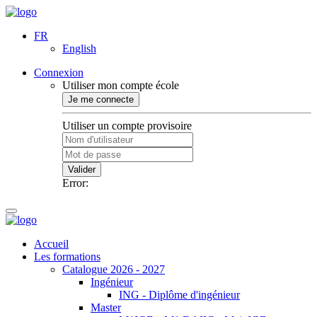
FR
English
Connexion
Utiliser mon compte école
Je me connecte
Utiliser un compte provisoire
Valider
Error:
Accueil
Les formations
Catalogue 2026 - 2027
Ingénieur
ING - Diplôme d'ingénieur
Master