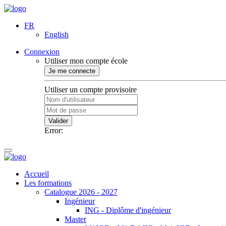
FR
English
Connexion
Utiliser mon compte école
Je me connecte
Utiliser un compte provisoire
Valider
Error:
Accueil
Les formations
Catalogue 2026 - 2027
Ingénieur
ING - Diplôme d'ingénieur
Master