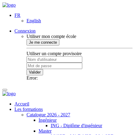
FR
English
Connexion
Utiliser mon compte école
Je me connecte
Utiliser un compte provisoire
Valider
Error:
Accueil
Les formations
Catalogue 2026 - 2027
Ingénieur
ING - Diplôme d'ingénieur
Master