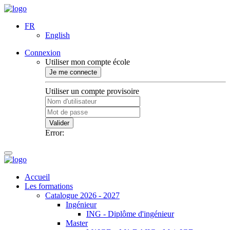
FR
English
Connexion
Utiliser mon compte école
Je me connecte
Utiliser un compte provisoire
Valider
Error:
Accueil
Les formations
Catalogue 2026 - 2027
Ingénieur
ING - Diplôme d'ingénieur
Master