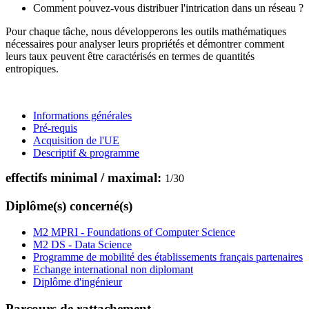
Comment pouvez-vous distribuer l'intrication dans un réseau ?
Pour chaque tâche, nous développerons les outils mathématiques
nécessaires pour analyser leurs propriétés et démontrer comment
leurs taux peuvent être caractérisés en termes de quantités
entropiques.
Informations générales
Pré-requis
Acquisition de l'UE
Descriptif & programme
effectifs minimal / maximal:
1
/
30
Diplôme(s) concerné(s)
M2 MPRI - Foundations of Computer Science
M2 DS - Data Science
Programme de mobilité des établissements français partenaires
Echange international non diplomant
Diplôme d'ingénieur
Parcours de rattachement