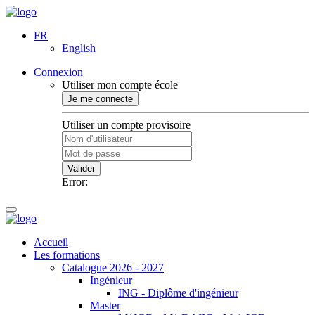
FR
English
Connexion
Utiliser mon compte école
Je me connecte
Utiliser un compte provisoire
Valider
Error:
Accueil
Les formations
Catalogue 2026 - 2027
Ingénieur
ING - Diplôme d'ingénieur
Master