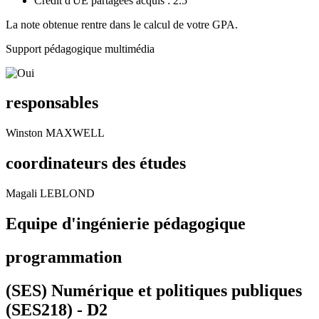
Crédit d'UE partagées acquis : 2.5
La note obtenue rentre dans le calcul de votre GPA.
Support pédagogique multimédia
responsables
Winston MAXWELL
coordinateurs des études
Magali LEBLOND
Equipe d'ingénierie pédagogique
programmation
(SES) Numérique et politiques publiques
(SES218) -
D2