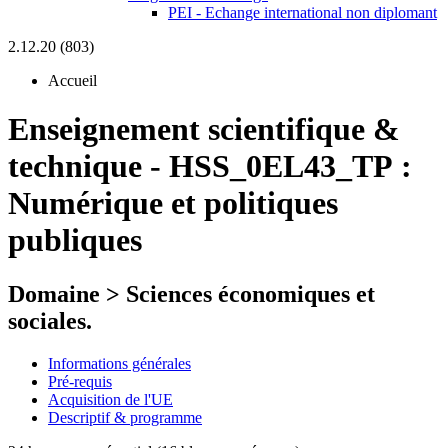
PEI - Echange international non diplomant
2.12.20 (803)
Accueil
Enseignement scientifique &
technique
-
HSS_0EL43_TP :
Numérique et politiques
publiques
Domaine > Sciences économiques et
sociales.
Informations générales
Pré-requis
Acquisition de l'UE
Descriptif & programme