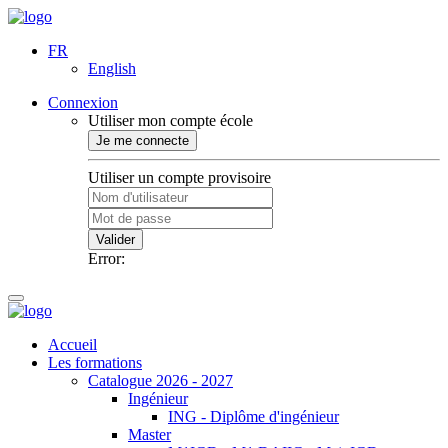
FR
English
Connexion
Utiliser mon compte école
Je me connecte
Utiliser un compte provisoire
Valider
Error:
Accueil
Les formations
Catalogue 2026 - 2027
Ingénieur
ING - Diplôme d'ingénieur
Master