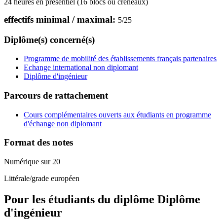
24 heures en présentiel (16 blocs ou créneaux)
effectifs minimal / maximal:
5
/
25
Diplôme(s) concerné(s)
Programme de mobilité des établissements français partenaires
Echange international non diplomant
Diplôme d'ingénieur
Parcours de rattachement
Cours complémentaires ouverts aux étudiants en programme
d'échange non diplomant
Format des notes
Numérique sur 20
Littérale/grade européen
Pour les étudiants du diplôme
Diplôme
d'ingénieur