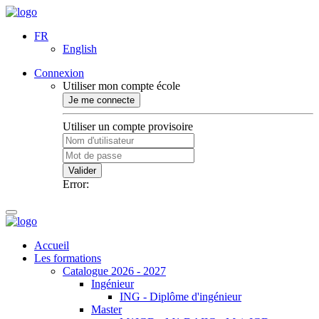
FR
English
Connexion
Utiliser mon compte école
Je me connecte
Utiliser un compte provisoire
Valider
Error:
Accueil
Les formations
Catalogue 2026 - 2027
Ingénieur
ING - Diplôme d'ingénieur
Master