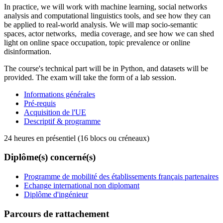
In practice, we will work with machine learning, social networks
analysis and computational linguistics tools, and see how they can
be applied to real-world analysis. We will map socio-semantic
spaces, actor networks, media coverage, and see how we can shed
light on online space occupation, topic prevalence or online
disinformation.
The course's technical part will be in Python, and datasets will be
provided. The exam will take the form of a lab session.
Informations générales
Pré-requis
Acquisition de l'UE
Descriptif & programme
24 heures en présentiel (16 blocs ou créneaux)
Diplôme(s) concerné(s)
Programme de mobilité des établissements français partenaires
Echange international non diplomant
Diplôme d'ingénieur
Parcours de rattachement