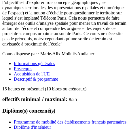
l’objectif est d’explorer trois concepts géographiques ; les
dynamiques territoriales, les représentations (spatiales et numériques
de l’espace) et la notion d’échelle pour questionner le territoire sur
lequel s’est implanté Télécom Paris. Cela nous permettra de faire
émerger des outils d’analyse spatiale pour mener un travail de terrain
autour de l’école et comprendre les origines et les enjeux de ce
projet de « campus urbain » au sud de Paris. Ce cours ne nécessite
pas de prérequis, notez cependant qu’une sortie de terrain est
envisagée à proximité de l’école"
Cours dispensé par : Marie-Alix Molinié-Andlauer
Informations générales
Pré-requis
Acquisition de l'UE
Descriptif & programme
15 heures en présentiel (10 blocs ou créneaux)
effectifs minimal / maximal:
8
/
25
Diplôme(s) concerné(s)
Programme de mobilité des établissements français partenaires
Diplôme d'ingénieur