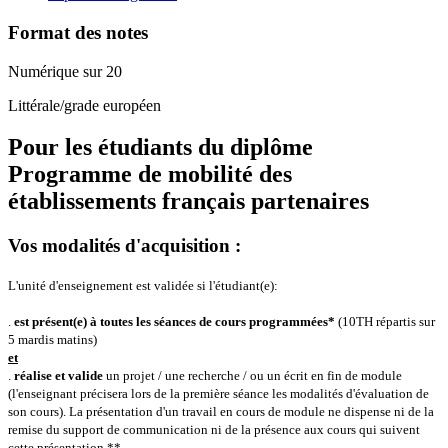
Format des notes
Numérique sur 20
Littérale/grade européen
Pour les étudiants du diplôme
Programme de mobilité des
établissements français partenaires
Vos modalités d'acquisition :
L'unité d'enseignement est validée si l'étudiant(e):
.
est présent(e) à toutes les séances de cours programmées*
(10TH répartis sur
5 mardis matins)
et
.
réalise et valide
un projet / une recherche / ou un écrit en fin de module
(l'enseignant précisera lors de la première séance les modalités d'évaluation de
son cours).
La présentation d'un travail en cours de module ne dispense ni de la
remise du support de communication ni de la présence aux cours qui suivent
cette présentation ** .