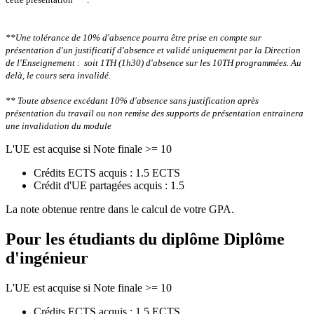
**Une tolérance de 10% d'absence pourra être prise en compte sur
présentation d'un justificatif d'absence et validé uniquement par la Direction
de l'Enseignement : soit 1TH (1h30) d'absence sur les 10TH programmées.
Au
delà, le cours sera invalidé.
** Toute absence excédant 10% d'absence sans justification après
présentation du travail ou non remise des supports de présentation entrainera
une invalidation du module
L'UE est acquise si Note finale >= 10
Crédits ECTS acquis : 1.5 ECTS
Crédit d'UE partagées acquis : 1.5
La note obtenue rentre dans le calcul de votre GPA.
Pour les étudiants du diplôme
Diplôme
d'ingénieur
L'UE est acquise si Note finale >= 10
Crédits ECTS acquis : 1.5 ECTS