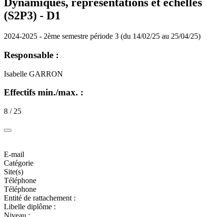
Dynamiques, représentations et échelles
(S2P3) -
D1
2024-2025 - 2ème semestre période 3 (du 14/02/25 au 25/04/25)
Responsable :
Isabelle GARRON
Effectifs min./max. :
8 / 25
E-mail
Catégorie
Site(s)
Téléphone
Téléphone
Entité de rattachement :
Libelle diplôme :
Niveau :