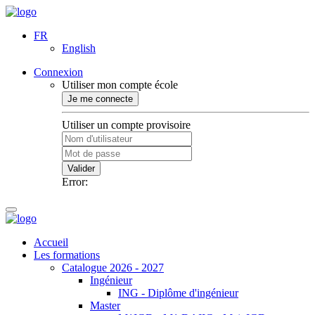
FR
English
Connexion
Utiliser mon compte école
Je me connecte
Utiliser un compte provisoire
Valider
Error:
Accueil
Les formations
Catalogue 2026 - 2027
Ingénieur
ING - Diplôme d'ingénieur
Master