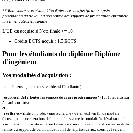
** Toute absence excédant 10% d'absence sans justification après
présentation du travail ou non remise des supports de présentation entrainera
une invalidation du module
L'UE est acquise si Note finale >= 10
Crédits ECTS acquis : 1.5 ECTS
Pour les étudiants du diplôme
Diplôme
d'ingénieur
Vos modalités d'acquisition :
L'unité d'enseignement est validée si l'étudiant(e):
.
est présent(e) à toutes les séances de cours programmées*
(10TH répartis sur
5 mardis matins)
et
.
réalise et valide
un projet / une recherche / ou un écrit en fin de module
(l'enseignant précisera lors de la première séance les modalités d'évaluation de
son cours).
La présentation d'un travail en cours de module ne dispense ni de la
remise du support de communication ni de la présence aux cours qui suivent