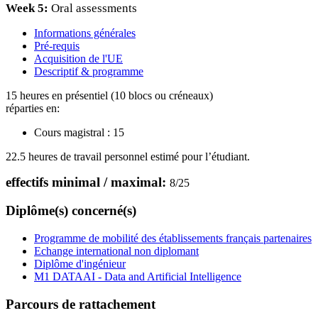
Week 5:
Oral assessments
Informations générales
Pré-requis
Acquisition de l'UE
Descriptif & programme
15 heures en présentiel (10 blocs ou créneaux)
réparties en:
Cours magistral :
15
22.5 heures de travail personnel estimé pour l’étudiant.
effectifs minimal / maximal:
8
/
25
Diplôme(s) concerné(s)
Programme de mobilité des établissements français partenaires
Echange international non diplomant
Diplôme d'ingénieur
M1 DATAAI - Data and Artificial Intelligence
Parcours de rattachement