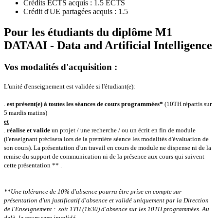
Crédits ECTS acquis : 1.5 ECTS
Crédit d'UE partagées acquis : 1.5
Pour les étudiants du diplôme
M1
DATAAI - Data and Artificial Intelligence
Vos modalités d'acquisition :
L'unité d'enseignement est validée si l'étudiant(e):
.
est présent(e) à toutes les séances de cours programmées*
(10TH répartis sur
5 mardis matins)
et
.
réalise et valide
un projet / une recherche / ou un écrit en fin de module
(l'enseignant précisera lors de la première séance les modalités d'évaluation de
son cours).
La présentation d'un travail en cours de module ne dispense ni de la
remise du support de communication ni de la présence aux cours qui suivent
cette présentation ** .
**Une tolérance de 10% d'absence pourra être prise en compte sur
présentation d'un justificatif d'absence et validé uniquement par la Direction
de l'Enseignement : soit 1TH (1h30) d'absence sur les 10TH programmées.
Au
delà, le cours sera invalidé.