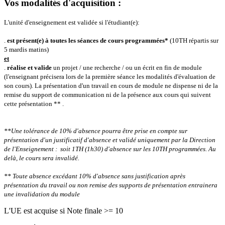
Vos modalités d'acquisition :
L'unité d'enseignement est validée si l'étudiant(e):
.
est présent(e) à toutes les séances de cours programmées*
(10TH répartis sur
5 mardis matins)
et
.
réalise et valide
un projet / une recherche / ou un écrit en fin de module
(l'enseignant précisera lors de la première séance les modalités d'évaluation de
son cours).
La présentation d'un travail en cours de module ne dispense ni de la
remise du support de communication ni de la présence aux cours qui suivent
cette présentation ** .
**Une tolérance de 10% d'absence pourra être prise en compte sur
présentation d'un justificatif d'absence et validé uniquement par la Direction
de l'Enseignement : soit 1TH (1h30) d'absence sur les 10TH programmées.
Au
delà, le cours sera invalidé.
** Toute absence excédant 10% d'absence sans justification après
présentation du travail ou non remise des supports de présentation entrainera
une invalidation du module
L'UE est acquise si Note finale >= 10