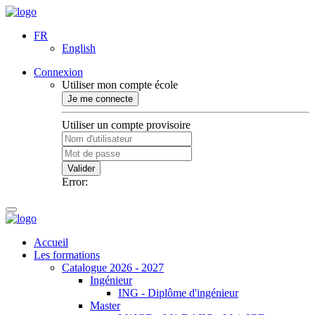
FR
English
Connexion
Utiliser mon compte école
Je me connecte
Utiliser un compte provisoire
Valider
Error:
Accueil
Les formations
Catalogue 2026 - 2027
Ingénieur
ING - Diplôme d'ingénieur
Master