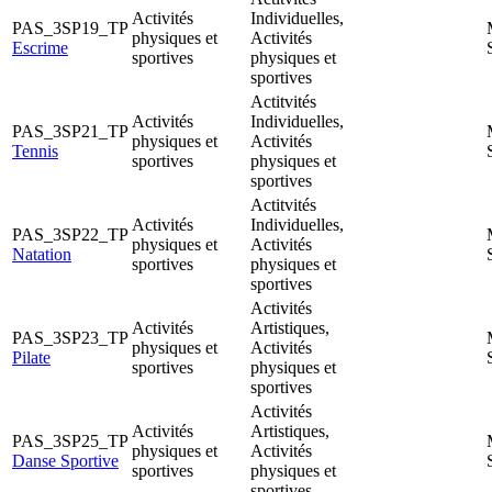
Activités
Individuelles,
PAS_3SP19_TP
physiques et
Activités
Escrime
sportives
physiques et
sportives
Actitvités
Activités
Individuelles,
PAS_3SP21_TP
physiques et
Activités
Tennis
sportives
physiques et
sportives
Actitvités
Activités
Individuelles,
PAS_3SP22_TP
physiques et
Activités
Natation
sportives
physiques et
sportives
Activités
Activités
Artistiques,
PAS_3SP23_TP
physiques et
Activités
Pilate
sportives
physiques et
sportives
Activités
Activités
Artistiques,
PAS_3SP25_TP
physiques et
Activités
Danse Sportive
sportives
physiques et
sportives