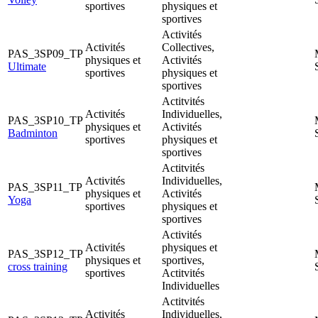
sportives
physiques et
sportives
Activités
Activités
Collectives,
PAS_3SP09_TP
physiques et
Activités
Ultimate
sportives
physiques et
sportives
Actitvités
Activités
Individuelles,
PAS_3SP10_TP
physiques et
Activités
Badminton
sportives
physiques et
sportives
Actitvités
Activités
Individuelles,
PAS_3SP11_TP
physiques et
Activités
Yoga
sportives
physiques et
sportives
Activités
Activités
physiques et
PAS_3SP12_TP
physiques et
sportives,
cross training
sportives
Actitvités
Individuelles
Actitvités
Activités
Individuelles,