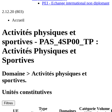
PEI - Echange international non diplomant
2.12.20 (803)
Accueil
Activités physiques et
sportives
-
PAS_4SP00_TP :
Activités Physiques et
Sportives
Domaine > Activités physiques et
sportives.
Unités constitutives
Filtres
Type
Catégorie
Volume
UE
Domaines