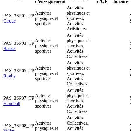
d'enseignement
d'UE
horaire
Activités
Activités
physiques et
PAS_3SP01_TP
physiques et
sportives,
Cirque
sportives
Activités
Artistiques
Activités
Activités
physiques et
PAS_3SP03_TP
physiques et
sportives,
Basket
sportives
Activités
Collectives
Activités
Activités
physiques et
PAS_3SP05_TP
physiques et
sportives,
Rugby
sportives
Activités
Collectives
Activités
Activités
physiques et
PAS_3SP07_TP
physiques et
sportives,
Handball
sportives
Activités
Collectives
Activités
Activités
Collectives,
PAS_3SP08_TP
physiques et
Activités
Volley