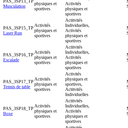
PAS_3SP13_TP
physiques et
Activités
Musculation
sportives
physiques et
sportives
Actitvités
Activités
Individuelles,
PAS_3SP15_TP
physiques et
Activités
Laser Run
sportives
physiques et
sportives
Actitvités
Activités
Individuelles,
PAS_3SP16_TP
physiques et
Activités
Escalade
sportives
physiques et
sportives
Activités
Activités
physiques et
PAS_3SP17_TP
physiques et
sportives,
Tennis de table
sportives
Actitvités
Individuelles
Actitvités
Activités
Individuelles,
PAS_3SP18_TP
physiques et
Activités
Boxe
sportives
physiques et
sportives
Actitvités