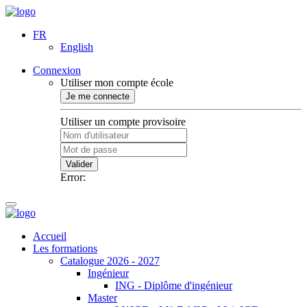
FR
English
Connexion
Utiliser mon compte école
Je me connecte
Utiliser un compte provisoire
Valider
Error:
Accueil
Les formations
Catalogue 2026 - 2027
Ingénieur
ING - Diplôme d'ingénieur
Master