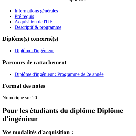
Informations générales
Pré-requis
Acquisition de l'UE
Descriptif & programme
Diplôme(s) concerné(s)
Diplôme d'ingénieur
Parcours de rattachement
Diplôme d'ingénieur : Programme de 2e année
Format des notes
Numérique sur 20
Pour les étudiants du diplôme
Diplôme
d'ingénieur
Vos modalités d'acquisition :