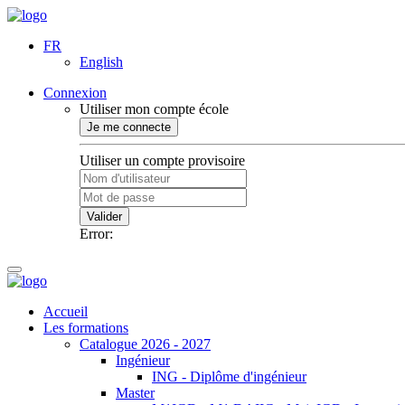
FR
English
Connexion
Utiliser mon compte école
Je me connecte
Utiliser un compte provisoire
Valider
Error:
Accueil
Les formations
Catalogue 2026 - 2027
Ingénieur
ING - Diplôme d'ingénieur
Master