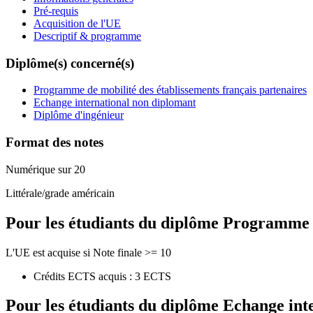
Pré-requis
Acquisition de l'UE
Descriptif & programme
Diplôme(s) concerné(s)
Programme de mobilité des établissements français partenaires
Echange international non diplomant
Diplôme d'ingénieur
Format des notes
Numérique sur 20
Littérale/grade américain
Pour les étudiants du diplôme
Programme de
L'UE est acquise si Note finale >= 10
Crédits ECTS acquis : 3 ECTS
Pour les étudiants du diplôme
Echange int