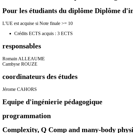
Pour les étudiants du diplôme
Diplôme d'i
L'UE est acquise si Note finale >= 10
Crédits ECTS acquis : 3 ECTS
responsables
Romain ALLEAUME
Cambyse ROUZE
coordinateurs des études
Jérome CAHORS
Equipe d'ingénierie pédagogique
programmation
Complexity, Q Comp and many-body physi