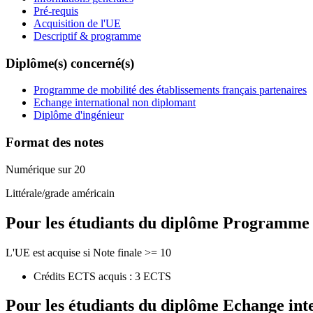
Pré-requis
Acquisition de l'UE
Descriptif & programme
Diplôme(s) concerné(s)
Programme de mobilité des établissements français partenaires
Echange international non diplomant
Diplôme d'ingénieur
Format des notes
Numérique sur 20
Littérale/grade américain
Pour les étudiants du diplôme
Programme de
L'UE est acquise si Note finale >= 10
Crédits ECTS acquis : 3 ECTS
Pour les étudiants du diplôme
Echange int