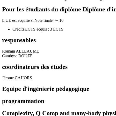
Pour les étudiants du diplôme
Diplôme d'i
L'UE est acquise si Note finale >= 10
Crédits ECTS acquis : 3 ECTS
responsables
Romain ALLEAUME
Cambyse ROUZE
coordinateurs des études
Jérome CAHORS
Equipe d'ingénierie pédagogique
programmation
Complexity, Q Comp and many-body physi