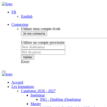
FR
English
Connexion
Utiliser mon compte école
Je me connecte
Utiliser un compte provisoire
Valider
Error:
Accueil
Les formations
Catalogue 2026 - 2027
Ingénieur
ING - Diplôme d'ingénieur
Master