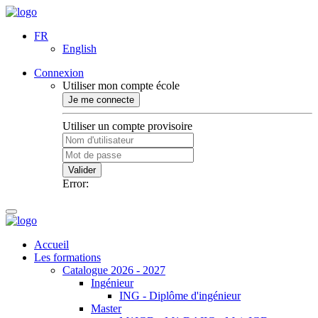
FR
English
Connexion
Utiliser mon compte école
Je me connecte
Utiliser un compte provisoire
Valider
Error:
Accueil
Les formations
Catalogue 2026 - 2027
Ingénieur
ING - Diplôme d'ingénieur
Master