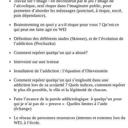
Travail sur l’image : on déconstruit par le jeu l’image de
l’alcoolique, seul risque dans l‘imaginaire public, pour
permettre d’aborder les mésusages (ponctuel, à risque, nocif,
puis dépendance).
Brainstorming en quoi y a-t-il risque pour vous ? Qu’est-ce
qui peut me faire agir en WEI
Définition des différents stades (Skinner), et de l’évolution de
l’addiction (Prochazka)
Comment repérer quelqu’un qui a abusé?
Intervenir sur une ivresse
Installation de l’addiction : l‘équation d’Olievenstein
Comment repérer quelqu’un qui s’engloutit dans une
addiction lors de sa scolarité ? Quels indices, comment repérer
le plus tôt possible, le rôle et la légitimité de chacun.
Faire l’avance de la parole addictologique à quelqu’un pour
qui je n’ai pas de « preuve » Quelles limites à l’aide
(échange)
Le réseau de personnes ressources (internes et externes lors du
WEI, à l’école.