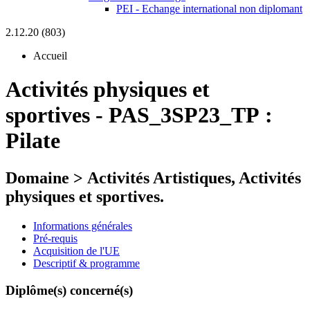
PEI - Echange international non diplomant
2.12.20 (803)
Accueil
Activités physiques et
sportives
-
PAS_3SP23_TP :
Pilate
Domaine > Activités Artistiques, Activités
physiques et sportives.
Informations générales
Pré-requis
Acquisition de l'UE
Descriptif & programme
Diplôme(s) concerné(s)