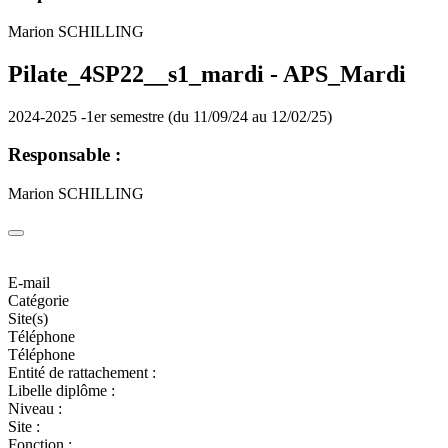
Marion SCHILLING
Pilate_4SP22__s1_mardi -
APS_Mardi
2024-2025 -1er semestre (du 11/09/24 au 12/02/25)
Responsable :
Marion SCHILLING
E-mail
Catégorie
Site(s)
Téléphone
Téléphone
Entité de rattachement :
Libelle diplôme :
Niveau :
Site :
Fonction :