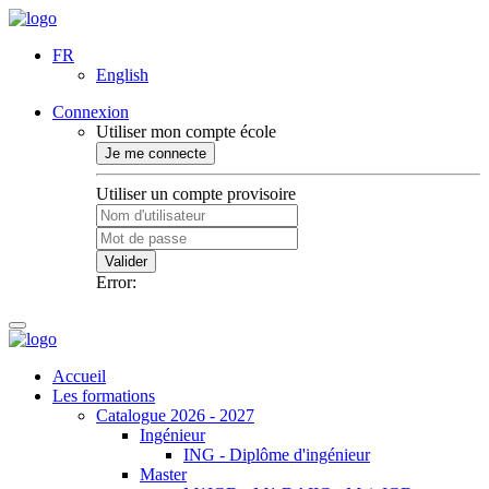
FR
English
Connexion
Utiliser mon compte école
Je me connecte
Utiliser un compte provisoire
Valider
Error:
Accueil
Les formations
Catalogue 2026 - 2027
Ingénieur
ING - Diplôme d'ingénieur
Master