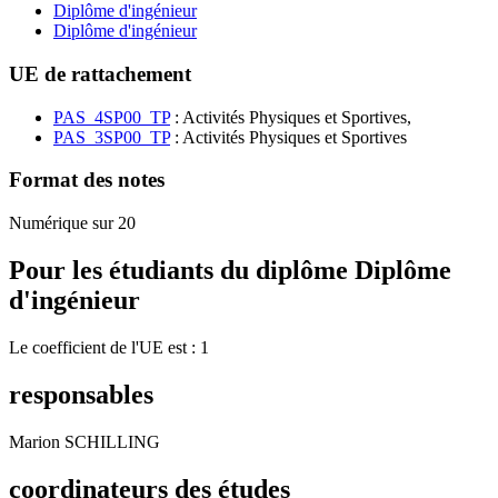
Diplôme d'ingénieur
Diplôme d'ingénieur
UE de rattachement
PAS_4SP00_TP
: Activités Physiques et Sportives,
PAS_3SP00_TP
: Activités Physiques et Sportives
Format des notes
Numérique sur 20
Pour les étudiants du diplôme
Diplôme
d'ingénieur
Le coefficient de l'UE est : 1
responsables
Marion SCHILLING
coordinateurs des études