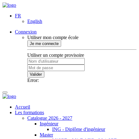
FR
English
Connexion
Utiliser mon compte école
Je me connecte
Utiliser un compte provisoire
Valider
Error:
Accueil
Les formations
Catalogue 2026 - 2027
Ingénieur
ING - Diplôme d'ingénieur
Master