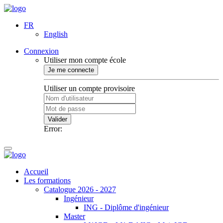
FR
English
Connexion
Utiliser mon compte école
Je me connecte
Utiliser un compte provisoire
Valider
Error:
Accueil
Les formations
Catalogue 2026 - 2027
Ingénieur
ING - Diplôme d'ingénieur
Master