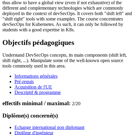
thus allow to have a global view (even if not exhaustive) of the
different and complementary technologies which are commonly
deployed in the context of devSecOps. It covers both "shift left" and
"shift right" tools with some examples. The course concentrates
devSecOps for Kubernetes. As such, it can only be followed by
students with a good expertise in K8s.
Objectifs pédagogiques
Understand DevSecOps concepts, its main components (shift left,
shift right, ...). Manipulate some of the well-known open source
tools commonly used in this area.
Informations générales
Pré-requis
Acquisition de l'UE
Descriptif & programme
effectifs minimal / maximal:
2
/
20
Diplôme(s) concerné(s)
Echange international non diplomant
Diplôme d'ingénieur