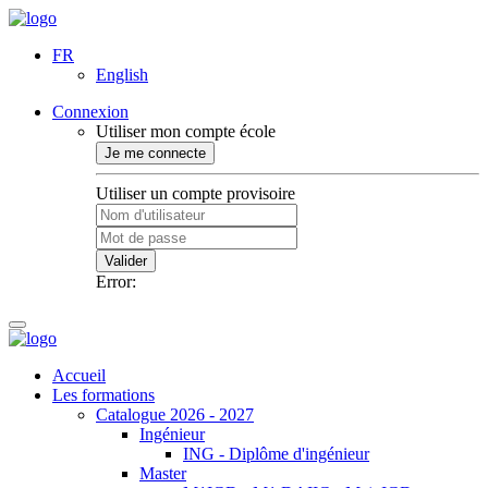
FR
English
Connexion
Utiliser mon compte école
Je me connecte
Utiliser un compte provisoire
Valider
Error:
Accueil
Les formations
Catalogue 2026 - 2027
Ingénieur
ING - Diplôme d'ingénieur
Master