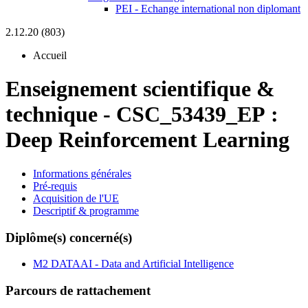
PEI - Echange international non diplomant
2.12.20 (803)
Accueil
Enseignement scientifique &
technique
-
CSC_53439_EP :
Deep Reinforcement Learning
Informations générales
Pré-requis
Acquisition de l'UE
Descriptif & programme
Diplôme(s) concerné(s)
M2 DATAAI - Data and Artificial Intelligence
Parcours de rattachement