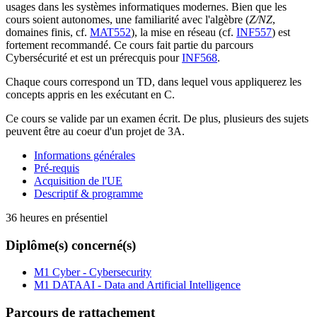
usages dans les systèmes informatiques modernes. Bien que les
cours soient autonomes, une familiarité avec l'algèbre (
Z/NZ
,
domaines finis, cf.
MAT552
), la mise en réseau (cf.
INF557
) est
fortement recommandé. Ce cours fait partie du parcours
Cybersécurité et est un prérecquis pour
INF568
.
Chaque cours correspond un TD, dans lequel vous appliquerez les
concepts appris en les exécutant en C.
Ce cours se valide par un examen écrit. De plus, plusieurs des sujets
peuvent être au coeur d'un projet de 3A.
Informations générales
Pré-requis
Acquisition de l'UE
Descriptif & programme
36 heures en présentiel
Diplôme(s) concerné(s)
M1 Cyber - Cybersecurity
M1 DATAAI - Data and Artificial Intelligence
Parcours de rattachement