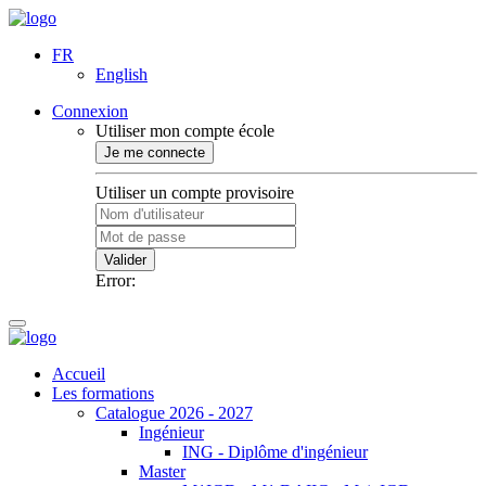
FR
English
Connexion
Utiliser mon compte école
Je me connecte
Utiliser un compte provisoire
Valider
Error:
Accueil
Les formations
Catalogue 2026 - 2027
Ingénieur
ING - Diplôme d'ingénieur
Master