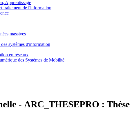
, Apprentissage
traitement de l'information
ence
nnées massives
 des systèmes d'information
tion en réseaux
umérique des Systèmes de Mobilité
nelle
-
ARC_THESEPRO :
Thèse