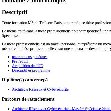
Domaine > Informatique.
Descriptif
Toute formation MS de Télécom Paris comprend une thèse professionne
Le thème traité dans la thèse professionnelle doit correspondre à une 
Spécialisé.
La thèse professionnelle est un travail personnel et représente un moy
mémoire de thèse professionnelle et sur une soutenance devant un jur
Informations générales
Pré-requis
Acquisition de l'UE
Descriptif & programme
Diplôme(s) concerné(s)
Architecte Réseaux et Cybersécurité
Parcours de rattachement
Architecte Réseaux et Cybersécurité - Mastère Spécialisé 2ème