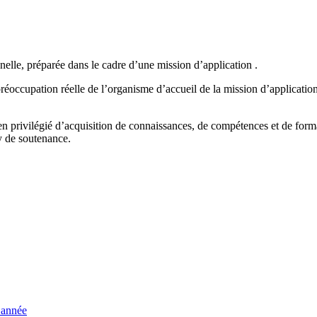
lle, préparée dans le cadre d’une mission d’application .
préoccupation réelle de l’organisme d’accueil de la mission d’applicati
en privilégié d’acquisition de connaissances, de compétences et de forma
y de soutenance.
 année