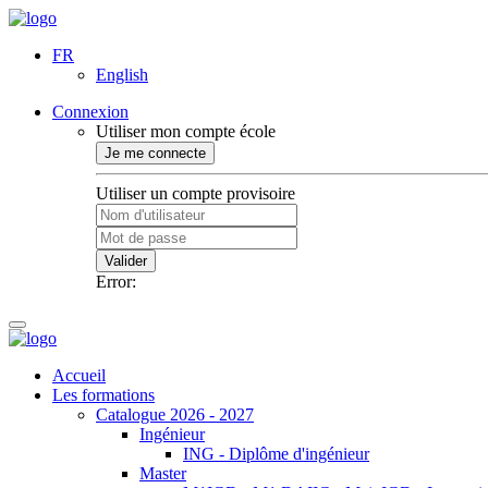
FR
English
Connexion
Utiliser mon compte école
Je me connecte
Utiliser un compte provisoire
Valider
Error:
Accueil
Les formations
Catalogue 2026 - 2027
Ingénieur
ING - Diplôme d'ingénieur
Master