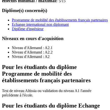
effectifs minimal / maximal:
5
/
15
Diplôme(s) concerné(s)
Programme de mobilité des établissements français partenaires
Echange international non diplomant
Diplôme d'ingénieur
Niveaux en cours d'acquisition
Niveau d'Allemand :
A2.1
Niveau d'Allemand :
A2.2
Niveau d'Allemand :
A2
Pour les étudiants du diplôme
Programme de mobilité des
établissements français partenaires
Test de niveau Altissia ou validation du niveau A1 l'année
précédente à l'école.
Pour les étudiants du diplôme
Echange