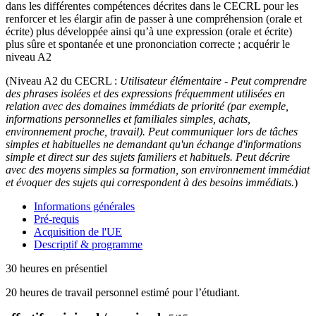
dans les différentes compétences décrites dans le CECRL pour les
renforcer et les élargir afin de passer à une compréhension (orale et
écrite) plus développée ainsi qu’à une expression (orale et écrite)
plus sûre et spontanée et une prononciation correcte ; acquérir le
niveau A2
(Niveau A2 du CECRL :
Utilisateur
élémentaire - Peut comprendre
des phrases isolées et des expressions fréquemment utilisées en
relation avec des domaines immédiats de priorité (par exemple,
informations personnelles et familiales simples, achats,
environnement proche, travail). Peut communiquer lors de tâches
simples et habituelles ne demandant qu'un échange d'informations
simple et direct sur des sujets familiers et habituels. Peut décrire
avec des moyens simples sa formation, son environnement immédiat
et évoquer des sujets qui correspondent à des besoins immédiats.
)
Informations générales
Pré-requis
Acquisition de l'UE
Descriptif & programme
30 heures en présentiel
20 heures de travail personnel estimé pour l’étudiant.