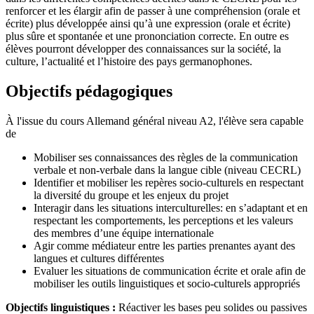
renforcer et les élargir afin de passer à une compréhension (orale et
écrite) plus développée ainsi qu’à une expression (orale et écrite)
plus sûre et spontanée et une prononciation correcte. En outre es
élèves pourront développer des connaissances sur la société, la
culture, l’actualité et l’histoire des pays germanophones.
Objectifs pédagogiques
À l'issue du cours Allemand général niveau A2, l'élève sera capable
de
Mobiliser ses connaissances des règles de la communication
verbale et non-verbale dans la langue cible (niveau CECRL)
Identifier et mobiliser les repères socio-culturels en respectant
la diversité du groupe et les enjeux du projet
Interagir dans les situations interculturelles: en s’adaptant et en
respectant les comportements, les perceptions et les valeurs
des membres d’une équipe internationale
Agir comme médiateur entre les parties prenantes ayant des
langues et cultures différentes
Evaluer les situations de communication écrite et orale afin de
mobiliser les outils linguistiques et socio-culturels appropriés
Objectifs linguistiques :
Réactiver les bases peu solides ou passives