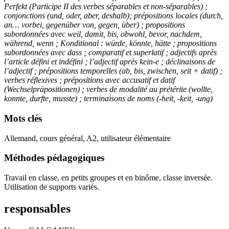
Perfekt (Participe II des verbes séparables et non-séparables) ;
conjonctions (und, oder, aber, deshalb); prépositions locales (durch,
an… vorbei, gegenüber von, gegen, über) ; propositions
subordonnées avec weil, damit, bis, obwohl, bevor, nachdem,
während, wenn ; Konditional : würde, könnte, hätte ; propositions
subordonnées avec dass ; comparatif et superlatif ; adjectifs après
l’article défini et indéfini ; l’adjectif après kein-e ; déclinaisons de
l’adjectif ; prépositions temporelles (ab, bis, zwischen, seit + datif) ;
verbes réflexives ; prépositions avec accusatif et datif
(Wechselpräpositionen) ; verbes de modalité au prétérite (wollte,
konnte, durfte, musste) ; terminaisons de noms (-heit, -keit, -ung)
Mots clés
Allemand, cours général, A2, utilisateur élémentaire
Méthodes pédagogiques
Travail en classe, en petits groupes et en binôme, classe inversée.
Utilisation de supports variés.
responsables