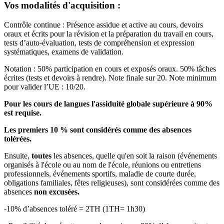
Vos modalités d'acquisition :
Contrôle continue : Présence assidue et active au cours, devoirs
oraux et écrits pour la révision et la préparation du travail en cours,
tests d’auto-évaluation, tests de compréhension et expression
systématiques, examens de validation.
Notation : 50% participation en cours et exposés oraux. 50% tâches
écrites (tests et devoirs à rendre). Note finale sur 20. Note minimum
pour valider l’UE : 10/20.
Pour les cours de langues l'assiduité globale supérieure à 90%
est requise.
Les premiers 10 % sont considérés comme des absences
tolérées.
Ensuite,
toutes
les absences, quelle qu'en soit la raison (événements
organisés à l'école ou au nom de l'école, réunions ou entretiens
professionnels, événements sportifs, maladie de courte durée,
obligations familiales, fêtes religieuses), sont considérées comme des
absences
non excusées.
-10% d’absences toléré = 2TH (1TH= 1h30)