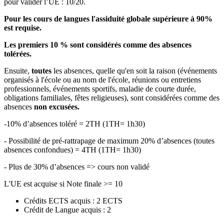
pour valider l’UE : 10/20.
Pour les cours de langues l'assiduité globale supérieure à 90%
est requise.
Les premiers 10 % sont considérés comme des absences
tolérées.
Ensuite,
toutes
les absences, quelle qu'en soit la raison (événements
organisés à l'école ou au nom de l'école, réunions ou entretiens
professionnels, événements sportifs, maladie de courte durée,
obligations familiales, fêtes religieuses), sont considérées comme des
absences
non excusées.
-10% d’absences toléré = 2TH (1TH= 1h30)
- Possibilité de pré-rattrapage de maximum 20% d’absences (toutes
absences confondues) = 4TH (1TH= 1h30)
- Plus de 30% d’absences => cours non validé
L'UE est acquise si Note finale >= 10
Crédits ECTS acquis : 2 ECTS
Crédit de Langue acquis : 2