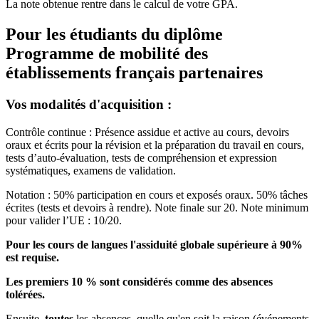
La note obtenue rentre dans le calcul de votre GPA.
Pour les étudiants du diplôme
Programme de mobilité des
établissements français partenaires
Vos modalités d'acquisition :
Contrôle continue : Présence assidue et active au cours, devoirs
oraux et écrits pour la révision et la préparation du travail en cours,
tests d’auto-évaluation, tests de compréhension et expression
systématiques, examens de validation.
Notation : 50% participation en cours et exposés oraux. 50% tâches
écrites (tests et devoirs à rendre). Note finale sur 20. Note minimum
pour valider l’UE : 10/20.
Pour les cours de langues l'assiduité globale supérieure à 90%
est requise.
Les premiers 10 % sont considérés comme des absences
tolérées.
Ensuite,
toutes
les absences, quelle qu'en soit la raison (événements