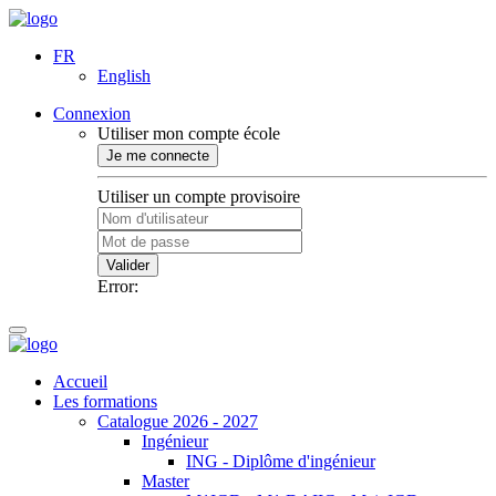
FR
English
Connexion
Utiliser mon compte école
Je me connecte
Utiliser un compte provisoire
Valider
Error:
Accueil
Les formations
Catalogue 2026 - 2027
Ingénieur
ING - Diplôme d'ingénieur
Master