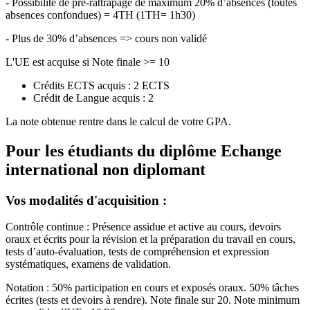
- Possibilité de pré-rattrapage de maximum 20% d’absences (toutes
absences confondues) = 4TH (1TH= 1h30)
- Plus de 30% d’absences => cours non validé
L'UE est acquise si Note finale >= 10
Crédits ECTS acquis : 2 ECTS
Crédit de Langue acquis : 2
La note obtenue rentre dans le calcul de votre GPA.
Pour les étudiants du diplôme
Echange
international non diplomant
Vos modalités d'acquisition :
Contrôle continue : Présence assidue et active au cours, devoirs
oraux et écrits pour la révision et la préparation du travail en cours,
tests d’auto-évaluation, tests de compréhension et expression
systématiques, examens de validation.
Notation : 50% participation en cours et exposés oraux. 50% tâches
écrites (tests et devoirs à rendre). Note finale sur 20. Note minimum