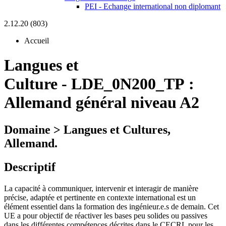
PEI - Echange international non diplomant
2.12.20 (803)
Accueil
Langues et
Culture
-
LDE_0N200_TP :
Allemand général niveau A2
Domaine > Langues et Cultures,
Allemand.
Descriptif
La capacité à communiquer, intervenir et interagir de manière
précise, adaptée et pertinente en contexte international est un
élément essentiel dans la formation des ingénieur.e.s de demain. Cet
UE a pour objectif de réactiver les bases peu solides ou passives
dans les différentes compétences décrites dans le CECRL pour les