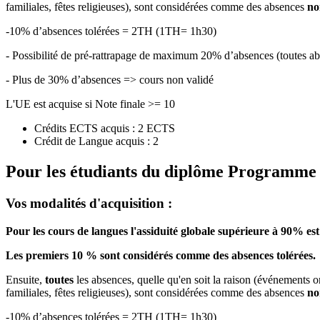
familiales, fêtes religieuses), sont considérées comme des absences
no
-10% d’absences tolérées = 2TH (1TH= 1h30)
- Possibilité de pré-rattrapage de maximum 20% d’absences (toutes
- Plus de 30% d’absences => cours non validé
L'UE est acquise si Note finale >= 10
Crédits ECTS acquis : 2 ECTS
Crédit de Langue acquis : 2
Pour les étudiants du diplôme
Programme de
Vos modalités d'acquisition :
Pour les cours de langues l'assiduité globale supérieure à 90% est
Les premiers 10 % sont considérés comme des absences tolérées.
Ensuite,
toutes
les absences, quelle qu'en soit la raison (événements o
familiales, fêtes religieuses), sont considérées comme des absences
no
-10% d’absences tolérées = 2TH (1TH= 1h30)