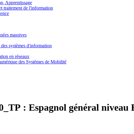
, Apprentissage
traitement de l'information
ence
nnées massives
 des systèmes d'information
tion en réseaux
umérique des Systèmes de Mobilité
0_TP :
Espagnol général niveau 