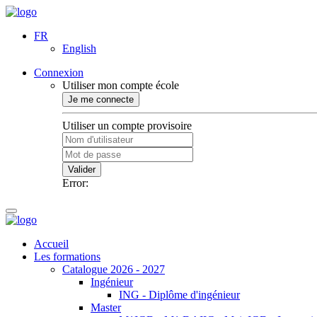
FR
English
Connexion
Utiliser mon compte école
Je me connecte
Utiliser un compte provisoire
Valider
Error:
Accueil
Les formations
Catalogue 2026 - 2027
Ingénieur
ING - Diplôme d'ingénieur
Master