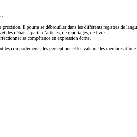
 :
précision. Il pourra se débrouiller dans les différents registres de langu
t des débats à partir d’articles, de reportages, de livres...
rfectionner sa compétence en expression écrite.
nt les comportements, les perceptions et les valeurs des membres d’une c