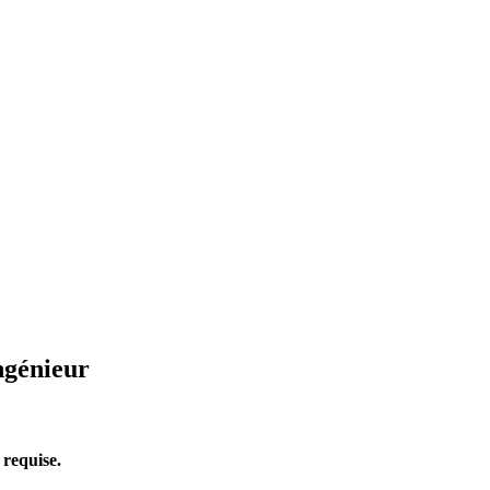
ngénieur
 requise.