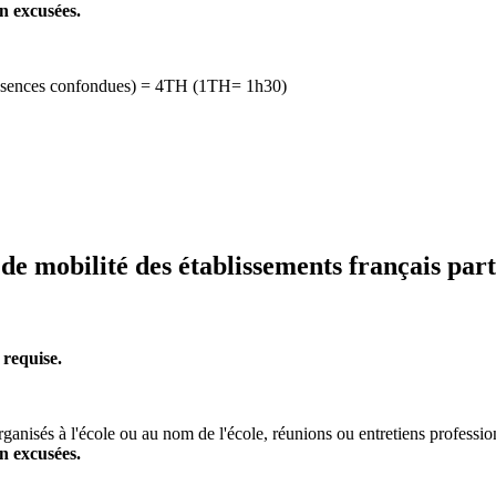
n excusées.
 absences confondues) = 4TH (1TH= 1h30)
 mobilité des établissements français part
 requise.
rganisés à l'école ou au nom de l'école, réunions ou entretiens professi
n excusées.