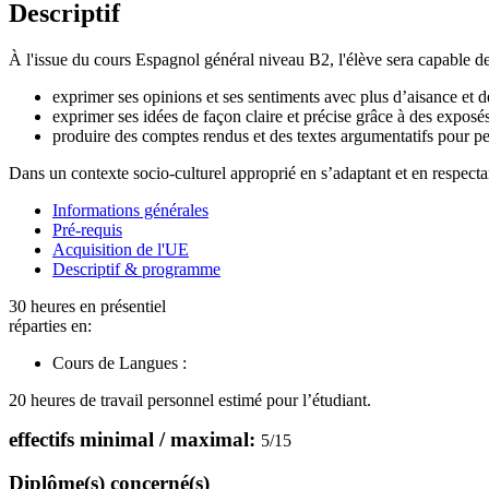
Descriptif
À l'issue du cours Espagnol général niveau B2, l'élève sera capable de
exprimer ses opinions et ses sentiments avec plus d’aisance et de 
exprimer ses idées de façon claire et précise grâce à des exposés e
produire des comptes rendus et des textes argumentatifs pour pe
Dans un contexte socio-culturel approprié en s’adaptant et en respecta
Informations générales
Pré-requis
Acquisition de l'UE
Descriptif & programme
30 heures en présentiel
réparties en:
Cours de Langues :
20 heures de travail personnel estimé pour l’étudiant.
effectifs minimal / maximal:
5
/
15
Diplôme(s) concerné(s)