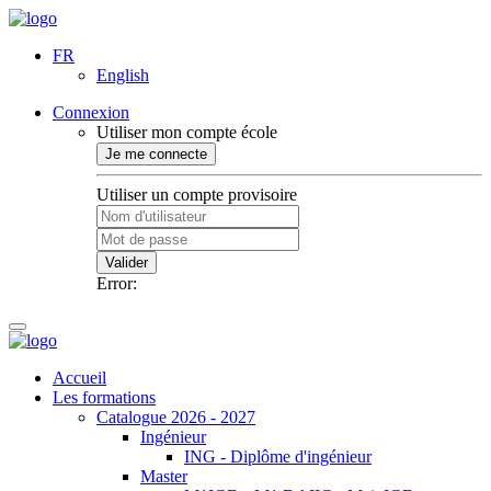
FR
English
Connexion
Utiliser mon compte école
Je me connecte
Utiliser un compte provisoire
Valider
Error:
Accueil
Les formations
Catalogue 2026 - 2027
Ingénieur
ING - Diplôme d'ingénieur
Master