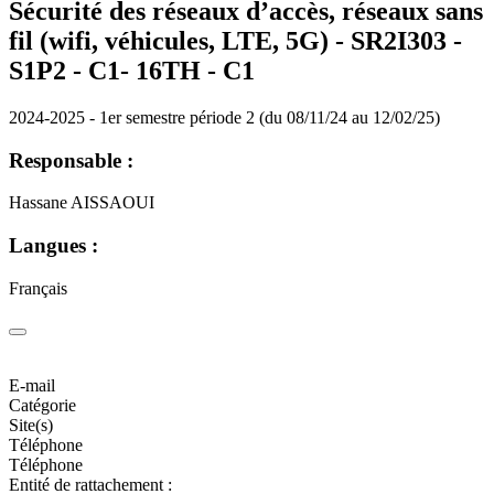
Sécurité des réseaux d’accès, réseaux sans
fil (wifi, véhicules, LTE, 5G) - SR2I303 -
S1P2 - C1- 16TH -
C1
2024-2025 - 1er semestre période 2 (du 08/11/24 au 12/02/25)
Responsable :
Hassane AISSAOUI
Langues :
Français
E-mail
Catégorie
Site(s)
Téléphone
Téléphone
Entité de rattachement :