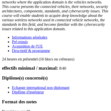
networks where the application domain is the vehicles networks.
This course presents the connected vehicles, their networks, security
architectures, components, standards, and cybersecurity issues. This
course will enable students to acquire deep knowledge about the
various wireless networks used in connected vehicle networks, the
standards in this field, and become familiar with the cybersecurity
issues related to this application domain.
Informations générales
Pré-requis
Acquisition de l'UE
Descriptif & programme
24 heures en présentiel (16 blocs ou créneaux)
effectifs minimal / maximal:
8
/
40
Diplôme(s) concerné(s)
Echange international non diplomant
Diplôme d'ingénieur
Format des notes