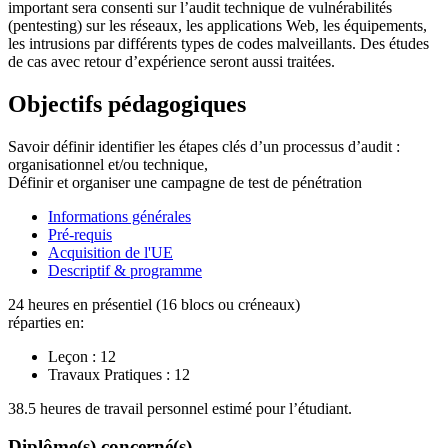
important sera consenti sur l’audit technique de vulnérabilités
(pentesting) sur les réseaux, les applications Web, les équipements,
les intrusions par différents types de codes malveillants. Des études
de cas avec retour d’expérience seront aussi traitées.
Objectifs pédagogiques
Savoir définir identifier les étapes clés d’un processus d’audit :
organisationnel et/ou technique,
Définir et organiser une campagne de test de pénétration
Informations générales
Pré-requis
Acquisition de l'UE
Descriptif & programme
24 heures en présentiel (16 blocs ou créneaux)
réparties en:
Leçon :
12
Travaux Pratiques :
12
38.5 heures de travail personnel estimé pour l’étudiant.
Diplôme(s) concerné(s)