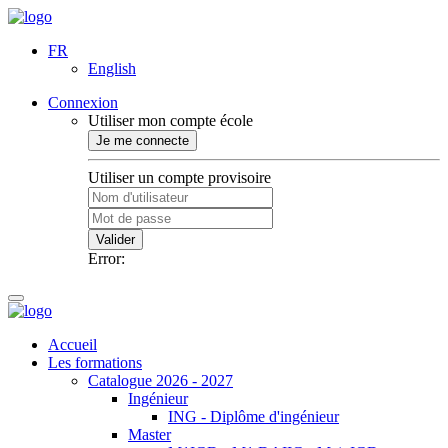
FR
English
Connexion
Utiliser mon compte école
Je me connecte
Utiliser un compte provisoire
Valider
Error:
Accueil
Les formations
Catalogue 2026 - 2027
Ingénieur
ING - Diplôme d'ingénieur
Master